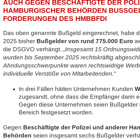
AUCH GEGEN BESCHÄFTIGTE DER POLI
HAMBURGISCHER BEHÖRDEN BUSSGEL
ORDERUNGEN DES HMBBFDI
Das oben genannte Bußgeld eingerechnet, habe d
2025 bisher
Bußgelder von rund 775.000 Euro
we
die DSGVO verhängt.
„Insgesamt 15 Ordnungswidr
wurden bis September 2025 rechtskräftig abgesch
Ahndungsschwerpunkte waren rechtswidrige We
individuelle Verstöße von Mitarbeitenden.“
In drei Fällen hätten Unternehmen Kunden
We
zugesandt, ohne dass die Empfänger darin ein
Gegen diese Unternehmen seien Bußgelder im
Bereich festgesetzt worden.
Gegen
Beschäftigte der Polizei und anderer H
Behörden
seien insgesamt sechs Bußgelder verhä