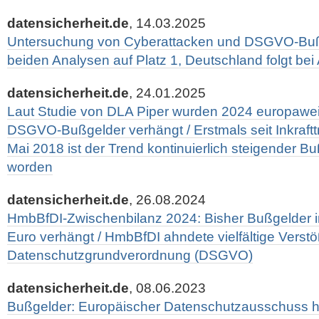
datensicherheit.de
, 14.03.2025
Untersuchung von Cyberattacken und DSGVO-Bußg
beiden Analysen auf Platz 1, Deutschland folgt bei
datensicherheit.de
, 24.01.2025
Laut Studie von DLA Piper wurden 2024 europaweit
DSGVO-Bußgelder verhängt / Erstmals seit Inkraf
Mai 2018 ist der Trend kontinuierlich steigender B
worden
datensicherheit.de
, 26.08.2024
HmbBfDI-Zwischenbilanz 2024: Bisher Bußgelder 
Euro verhängt / HmbBfDI ahndete vielfältige Verst
Datenschutzgrundverordnung (DSGVO)
datensicherheit.de
, 08.06.2023
Bußgelder: Europäischer Datenschutzausschuss hat