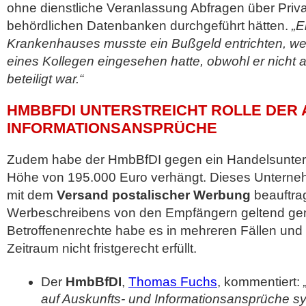
ohne dienstliche Veranlassung Abfragen über Priv
behördlichen Datenbanken durchgeführt hätten.
„E
Krankenhauses musste ein Bußgeld entrichten, weil
eines Kollegen eingesehen hatte, obwohl er nicht
beteiligt war.“
HMBBFDI UNTERSTREICHT ROLLE DER 
INFORMATIONSANSPRÜCHE
Zudem habe der HmbBfDI gegen ein Handelsunter
Höhe von 195.000 Euro verhängt. Dieses Unterneh
mit dem
Versand postalischer Werbung
beauftrag
Werbeschreibens von den Empfängern geltend g
Betroffenenrechte habe es in mehreren Fällen und
Zeitraum nicht fristgerecht erfüllt.
Der
HmbBfDI
,
Thomas Fuchs
, kommentiert:
auf Auskunfts- und Informationsansprüche sy