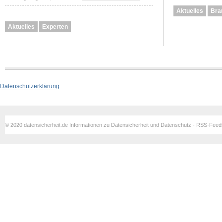
Aktuelles
Bra
Aktuelles
Experten
Datenschutzerklärung
© 2020 datensicherheit.de Informationen zu Datensicherheit und Datenschutz - RSS-Fee