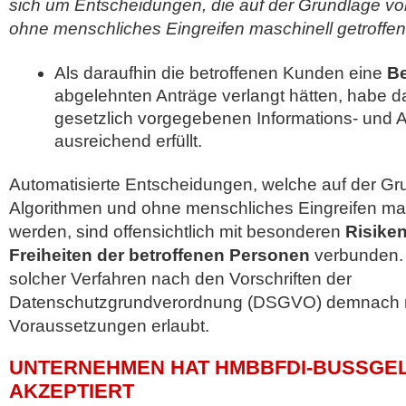
sich um Entscheidungen, die auf der Grundlage vo
ohne menschliches Eingreifen maschinell getroffe
Als daraufhin die betroffenen Kunden eine
B
abgelehnten Anträge verlangt hätten, habe 
gesetzlich vorgegebenen Informations- und Au
ausreichend erfüllt.
Automatisierte Entscheidungen, welche auf der Gr
Algorithmen und ohne menschliches Eingreifen mas
werden, sind offensichtlich mit besonderen
Risiken
Freiheiten der betroffenen Personen
verbunden. S
solcher Verfahren nach den Vorschriften der
Datenschutzgrundverordnung (DSGVO) demnach n
Voraussetzungen erlaubt.
UNTERNEHMEN HAT HMBBFDI-BUSSGELD
KZEPTIERT