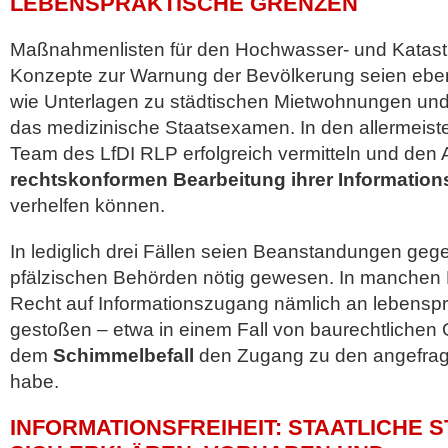
EBENSPRAKTISCHE GRENZEN
Maßnahmenlisten für den Hochwasser- und Katas
Konzepte zur Warnung der Bevölkerung seien ebe
wie Unterlagen zu städtischen Mietwohnungen und
das medizinische Staatsexamen. In den allermeist
Team des LfDI RLP erfolgreich vermitteln und den A
rechtskonformen Bearbeitung ihrer Informations
verhelfen können.
In lediglich drei Fällen seien Beanstandungen geg
pfälzischen Behörden nötig gewesen. In manchen F
Recht auf Informationszugang nämlich an lebensp
gestoßen – etwa in einem Fall von baurechtlichen
dem
Schimmelbefall
den Zugang zu den angefragt
habe.
INFORMATIONSFREIHEIT: STAATLICHE 