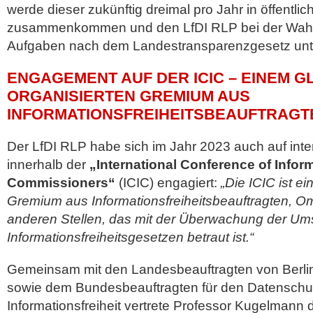
werde dieser zukünftig dreimal pro Jahr in öffentli
zusammenkommen und den LfDI RLP bei der Wah
Aufgaben nach dem Landestransparenzgesetz unte
ENGAGEMENT AUF DER ICIC – EINEM G
ORGANISIERTEN GREMIUM AUS
INFORMATIONSFREIHEITSBEAUFTRAGT
Der LfDI RLP habe sich im Jahr 2023 auch auf inte
innerhalb der
„International Conference of Infor
Commissioners“
(ICIC) engagiert:
„Die ICIC ist ei
Gremium aus Informationsfreiheitsbeauftragten,
anderen Stellen, das mit der Überwachung der U
Informationsfreiheitsgesetzen betraut ist.“
Gemeinsam mit den Landesbeauftragten von Berli
sowie dem Bundesbeauftragten für den Datenschu
Informationsfreiheit vertrete Professor Kugelmann