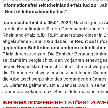
Informationsfreiheit Rheinland-Pfalz lud zur J
„Best of Informationsfreiheit“
[datensicherheit.de, 09.01.2024]
Nach eigenen A
Landesbeauftragten für den Datenschutz und die In
Rheinland-Pfalz (LfDI RLP) unterstützte dieser in 2
abgelaufenen Jahr 2023 dabei, ihr
Recht auf Inf
gegenüber Behörden und anderen öffentlichen S
Pfalz
durchzusetzen. Die Zahl der Beratungsanfr
sei damit im Vergleich zu den Vorjahren erneut ge
neuen Höchststand erreicht. Inhaltliche Schwerpu
die Themen Hochwasserschutz und Innere Sicherhe
die Arbeitsschwerpunkte des vergangenen Jahres h
Dr. Dieter Kugelmann, am 9. Januar 2024 in seiner
Jahrespressekonferenz
„Best of Informationsfreiheit
INFORMATIONSFREIHEIT STÖSST ZUWEIL