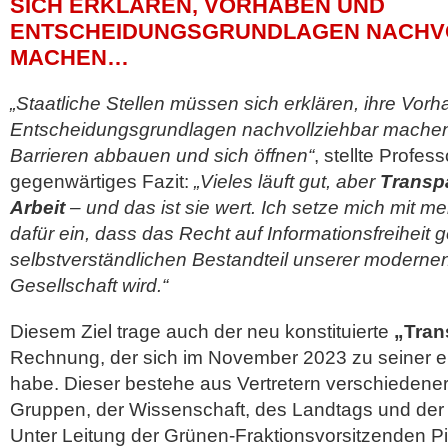
SICH ERKLÄREN, VORHABEN UND
ENTSCHEIDUNGSGRUNDLAGEN NACHV
MACHEN…
„Staatliche Stellen müssen sich erklären, ihre Vor
Entscheidungsgrundlagen nachvollziehbar machen, 
Barrieren abbauen und sich öffnen“
, stellte Profe
gegenwärtiges Fazit:
„Vieles läuft gut, aber
Transpa
Arbeit
– und das ist sie wert. Ich setze mich mit m
dafür ein, dass das Recht auf Informationsfreiheit
selbstverständlichen Bestandteil unserer modern
Gesellschaft wird.“
Diesem Ziel trage auch der neu konstituierte
„Tran
Rechnung, der sich im November 2023 zu seiner er
habe. Dieser bestehe aus Vertretern verschiedener 
Gruppen, der Wissenschaft, des Landtags und der
Unter Leitung der Grünen-Fraktionsvorsitzenden 