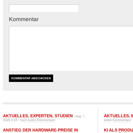
Kommentar
AKTUELLES
,
EXPERTEN
,
STUDIEN
AKTUELLES
,
- Aug. 7,
2026 0:18 -
noch keine Kommentare
keine Kommentare
ANSTIEG DER HARDWARE-PREISE IN
KI ALS PROD