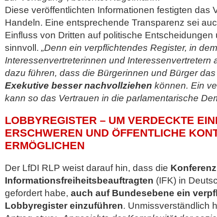
Diese veröffentlichten Informationen festigten das V
Handeln. Eine entsprechende Transparenz sei auch
Einfluss von Dritten auf politische Entscheidung
sinnvoll.
„Denn ein verpflichtendes Register, in de
Interessenvertreterinnen und Interessenvertretern
dazu führen, dass die Bürgerinnen und Bürger da
Exekutive besser nachvollziehen
können. Ein ver
kann so das Vertrauen in die parlamentarische Dem
LOBBYREGISTER – UM VERDECKTE EI
ERSCHWEREN UND ÖFFENTLICHE KONT
ERMÖGLICHEN
Der LfDI RLP weist darauf hin, dass die
Konferenz
Informationsfreiheitsbeauftragten
(IFK) in Deuts
gefordert habe,
auch auf Bundesebene ein verpf
Lobbyregister einzuführen
. Unmissverständlich 