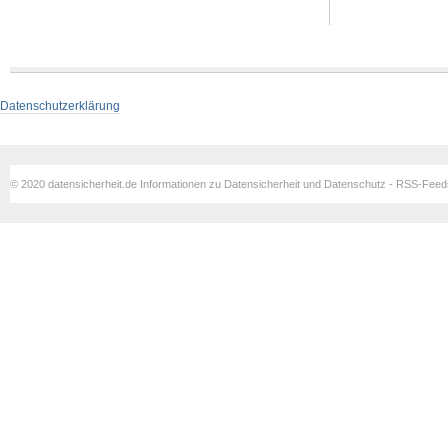
Datenschutzerklärung
© 2020 datensicherheit.de Informationen zu Datensicherheit und Datenschutz - RSS-Fee