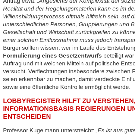
Antrag etwa:
„Angesichts der Komplexität der sozia
Realität und der Regelungsmaterien kann es im d
Willensbildungsprozess oftmals hilfreich sein, auf 
unterschiedlichen Personen, Gruppierungen und Be
Gesellschaft und Wirtschaft zurückgreifen zu könn
einer solchen Einflussnahme muss jedoch transpar
Bürger sollten wissen, wer im Laufe des Entstehu
Formulierung eines Gesetzentwurfs
beteiligt wa
Auftrag und mit welchen Mitteln auf politische En
versucht. Verflechtungen insbesondere zwischen Po
seien erkennbar zu machen, damit verdeckte Einf
sowie eine öffentliche Kontrolle ermöglicht werde.
LOBBYREGISTER HILFT ZU VERSTEHEN
INFORMATIONSBASIS REGIERUNGEN U
ENTSCHEIDEN
Professor Kugelmann unterstreicht:
„Es ist aus gu