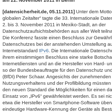
am 22. November 2011 in Berlin
[datensicherheit.de, 05.11.2011]
Unter dem Motto
globalen Zeitalter“ tagte die 33. Internationale D
2. bis 3. November 2011 in Mexiko-Stadt, an der
Datenschutzaufsichtsbehörden aus aller Welt teil
Die Konferenz fasste einen Beschluss zur Gewährl
Datenschutzes bei der anstehenden Umstellung a
Internetstandard
IPv6
. Die Internationale Datensc
ihrem einstimmigen Beschluss eine starke Botschaf
Internetdiensten und an die Hersteller von Hard- 
so der Bundesbeauftragte für den Datenschutz und 
(BfDI) Peter Schaar.
Angesichts der zunehmenden 
Nutzungsverhaltens und der Profilbildung müssten 
den neuen Standard die Möglichkeiten für einen d
Einsatz von „IPv6“ gewährleistet werden. Es sei n
etwa die Hersteller von Smartphone-Software über
eindeutige Hardware-Kennung der Geräte als Besta