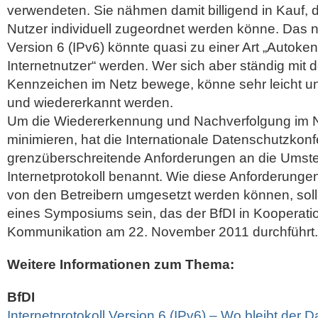
verwendeten. Sie nähmen damit billigend in Kauf, 
Nutzer individuell zugeordnet werden könne. Das n
Version 6 (IPv6) könnte quasi zu einer Art „Autoke
Internetnutzer“ werden. Wer sich aber ständig mit
Kennzeichen im Netz bewege, könne sehr leicht un
und wiedererkannt werden.
Um die Wiedererkennung und Nachverfolgung im N
minimieren, hat die Internationale Datenschutzkon
grenzüberschreitende Anforderungen an die Umste
Internetprotokoll benannt. Wie diese Anforderunge
von den Betreibern umgesetzt werden können, so
eines Symposiums sein, das der BfDI in Kooperat
Kommunikation am 22. November 2011 durchführt.
Weitere Informationen zum Thema:
BfDI
Internetprotokoll Version 6 (IPv6) – Wo bleibt der 