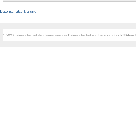
Datenschutzerklärung
© 2020 datensicherheit.de Informationen zu Datensicherheit und Datenschutz - RSS-Fee