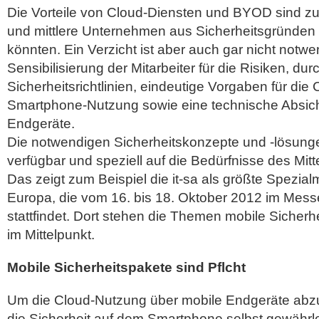
Die Vorteile von Cloud-Diensten und BYOD sind zu 
und mittlere Unternehmen aus Sicherheitsgründen 
könnten. Ein Verzicht ist aber auch gar nicht notwe
Sensibilisierung der Mitarbeiter für die Risiken, du
Sicherheitsrichtlinien, eindeutige Vorgaben für die
Smartphone-Nutzung sowie eine technische Absic
Endgeräte.
Die notwendigen Sicherheitskonzepte und -lösunge
verfügbar und speziell auf die Bedürfnisse des Mit
Das zeigt zum Beispiel die it-sa als größte Spezial
Europa, die vom 16. bis 18. Oktober 2012 im Mes
stattfindet. Dort stehen die Themen mobile Sicherh
im Mittelpunkt.
Mobile Sicherheitspakete sind Pflcht
Um die Cloud-Nutzung über mobile Endgeräte abzu
die Sicherheit auf dem Smartphone selbst gewährle