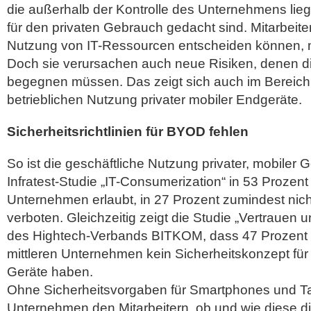
die außerhalb der Kontrolle des Unternehmens lieg
für den privaten Gebrauch gedacht sind. Mitarbeiter,
Nutzung von IT-Ressourcen entscheiden können, m
Doch sie verursachen auch neue Risiken, denen d
begegnen müssen. Das zeigt sich auch im Bereic
betrieblichen Nutzung privater mobiler Endgeräte.
Sicherheitsrichtlinien für BYOD fehlen
So ist die geschäftliche Nutzung privater, mobiler 
Infratest-Studie „IT-Consumerization“ in 53 Prozent
Unternehmen erlaubt, in 27 Prozent zumindest nich
verboten. Gleichzeitig zeigt die Studie „Vertrauen u
des Hightech-Verbands BITKOM, dass 47 Prozent 
mittleren Unternehmen kein Sicherheitskonzept für
Geräte haben.
Ohne Sicherheitsvorgaben für Smartphones und Ta
Unternehmen den Mitarbeitern, ob und wie diese d