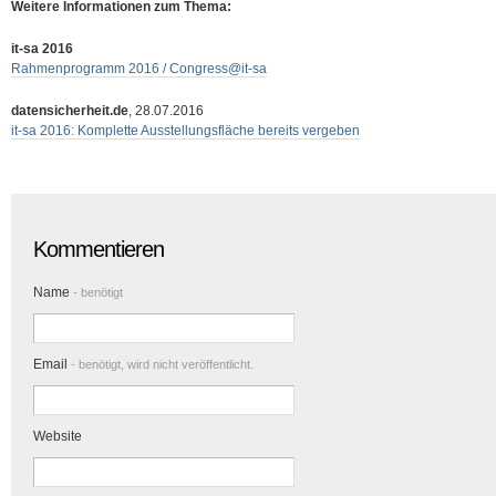
Weitere Informationen zum Thema:
it-sa 2016
Rahmenprogramm 2016 / Congress@it-sa
datensicherheit.de
, 28.07.2016
it-sa 2016: Komplette Ausstellungsfläche bereits vergeben
Kommentieren
Name
- benötigt
Email
- benötigt, wird nicht veröffentlicht.
Website