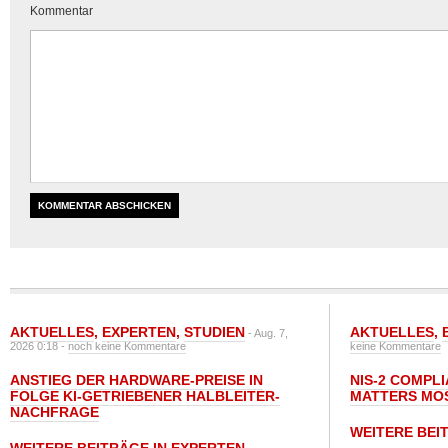
Kommentar
AKTUELLES
,
EXPERTEN
,
STUDIEN
AKTUELLES
,
- Aug. 7,
2026 0:18 -
noch keine Kommentare
keine Kommentare
ANSTIEG DER HARDWARE-PREISE IN
NIS-2 COMPL
FOLGE KI-GETRIEBENER HALBLEITER-
MATTERS MO
NACHFRAGE
WEITERE BEI