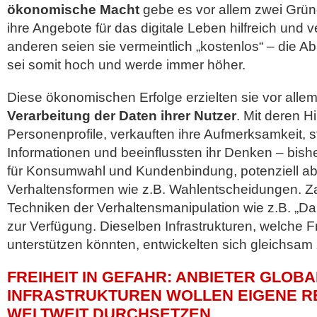
ökonomische Macht
gebe es vor allem zwei Grün
ihre Angebote für das digitale Leben hilfreich und 
anderen seien sie vermeintlich „kostenlos“ – die A
sei somit hoch und werde immer höher.
Diese ökonomischen Erfolge erzielten sie vor allem
Verarbeitung der Daten ihrer Nutzer
. Mit deren Hi
Personenprofile, verkauften ihre Aufmerksamkeit, s
Informationen und beeinflussten ihr Denken – bis
für Konsumwahl und Kundenbindung, potenziell ab
Verhaltensformen wie z.B. Wahlentscheidungen. Za
Techniken der Verhaltensmanipulation wie z.B. „Da
zur Verfügung. Dieselben Infrastrukturen, welche F
unterstützen könnten, entwickelten sich gleichsam
FREIHEIT IN GEFAHR: ANBIETER GLOBA
INFRASTRUKTUREN WOLLEN EIGENE 
WELTWEIT DURCHSETZEN