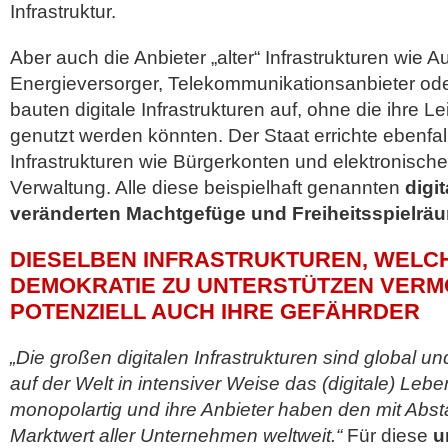
Infrastruktur.
Aber auch die Anbieter „alter“ Infrastrukturen wie Au
Energieversorger, Telekommunikationsanbieter od
bauten digitale Infrastrukturen auf, ohne die ihre L
genutzt werden könnten. Der Staat errichte ebenfall
Infrastrukturen wie Bürgerkonten und elektronisch
Verwaltung. Alle diese beispielhaft genannten
digi
veränderten Machtgefüge und Freiheitsspielrä
DIESELBEN INFRASTRUKTUREN, WELCH
DEMOKRATIE ZU UNTERSTÜTZEN VERM
POTENZIELL AUCH IHRE GEFÄHRDER
„Die großen digitalen Infrastrukturen sind global u
auf der Welt in intensiver Weise das (digitale) Lebe
monopolartig und ihre Anbieter haben den mit Abs
Marktwert aller Unternehmen weltweit.“
Für diese
u