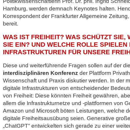
Politikwissenschaftlerin Prof. Dr. phil. Ingrid Schnei
Hamburg, werden demnach Keynotes halten. Hendr
Korrespondent der Frankfurter Allgemeine Zeitung,
bereit.
WAS IST FREIHEIT? WAS SCHÜTZT SIE
SIE EIN? UND WELCHE ROLLE SPIELEN 
INFRASTRUKTUREN FÜR UNSERE FREIH
Diese und weiterführende Fragen sollen auf der di
interdisziplinären Konferenz
der Plattform Privath
Wissenschaft und Praxis diskutier werden. In der 
digitale Infrastrukturen von entscheidender Bedeu
von Freiheit: Diese könnten Freiheit gewähren, ab
allem die Infrastrukturnetze und -plattformen von G
Amazon und Microsoft böten Leistungen, welche de
digitale Freiheitsausübung seien. Generative gro
„ChatGPT“ entwickelten sich gerade zu einer weiter