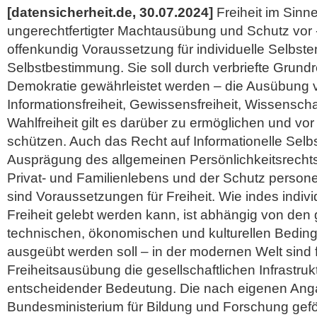
[datensicherheit.de, 30.07.2024]
Freiheit im Sinn
ungerechtfertigter Machtausübung und Schutz vor 
offenkundig Voraussetzung für individuelle Selbsten
Selbstbestimmung. Sie soll durch verbriefte Grund
Demokratie gewährleistet werden – die Ausübung v
Informationsfreiheit, Gewissensfreiheit, Wissenscha
Wahlfreiheit gilt es darüber zu ermöglichen und vor
schützen. Auch das Recht auf Informationelle Sel
Ausprägung des allgemeinen Persönlichkeitsrechts
Privat- und Familienlebens und der Schutz perso
sind Voraussetzungen für Freiheit. Wie indes indivi
Freiheit gelebt werden kann, ist abhängig von den
technischen, ökonomischen und kulturellen Beding
ausgeübt werden soll – in der modernen Welt sind f
Freiheitsausübung die gesellschaftlichen Infrastru
entscheidender Bedeutung. Die nach eigenen An
Bundesministerium für Bildung und Forschung gefö