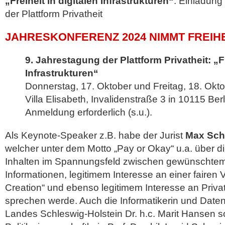
„Freiheit in digitalen Infrastrukturen“
: Einladung
der Plattform Privatheit
JAHRESKONFERENZ 2024 NIMMT FREIHE
9. Jahrestagung der Plattform Privatheit:
„F
Infrastrukturen“
Donnerstag, 17. Oktober und Freitag, 18. Okt
Villa Elisabeth, Invalidenstraße 3 in 10115 Berl
Anmeldung erforderlich (s.u.).
Als Keynote-Speaker z.B. habe der Jurist
Max Sc
welcher unter dem Motto „Pay or Okay“ u.a. über d
Inhalten im Spannungsfeld zwischen gewünschte
Informationen, legitimem Interesse an einer fairen 
Creation“ und ebenso legitimem Interesse an Priva
sprechen werde. Auch die Informatikerin und Date
Landes Schleswig-Holstein Dr. h.c. Marit Hansen s