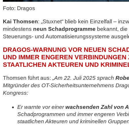
Foto: Dragos
Kai Thomsen
: „Stuxnet“ blieb kein Einzelfall – in
mindestens
neun Schadprogramme
bekannt, die g
Steuerungs- und Automatisierungssysteme ausgele
DRAGOS-WARNUNG VOR NEUEN SCH
UND IMMER ENGEREN VERBINDUNGEN
STAATLICHEN AKTEUREN UND KRIMIN
Thomsen führt aus:
„Am 22. Juli 2025 sprach
Robe
Mitgründer des OT-Sicherheitsunternehmens Drag
Kongress:
Er warnte vor einer
wachsenden Zahl von A
Schadprogrammen und immer engeren Verb
staatlichen Akteuren und kriminellen Gruppen