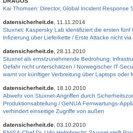
DRAGOS
Kai Thomsen: Director, Global Incident Response 
datensicherheit.de
, 11.11.2014
Stuxnet: Kaspersky Lab identifiziert die ersten fünf
Infizierung über Lieferkette / Erste Attacke nicht vi
datensicherheit.de
, 28.11.2010
Stuxnet als ernstzunehmende Bedrohung: Infrastruk
Gefahr nicht unterschätzen / Norwegischer IT-Secu
warnt vor künftiger Verbreitung über Laptops oder 
datensicherheit.de
, 18.10.2010
Abwehr von Stuxnet-Angriffen durch Sicherheitszon
Produktionsabteilung / GeNUA Fernwartungs-App
verhindert einseitige Zugriffe von außen
datensicherheit.de
, 03.10.2010
ENISA-Chef Dr. Udo Helmbrecht: Stuxnet stellt Pa