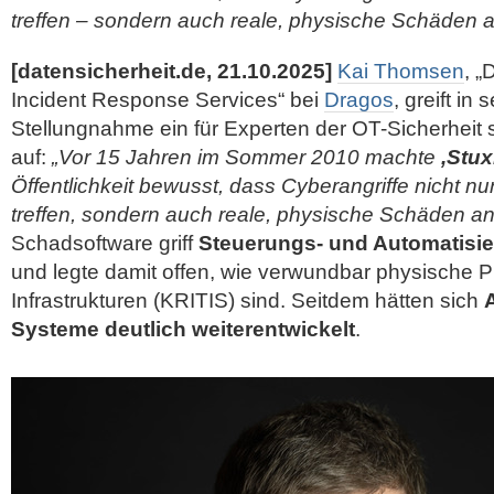
treffen – sondern auch reale, physische Schäden 
[datensicherheit.de, 21.10.2025]
Kai Thomsen
, „
Incident Response Services“ bei
Dragos
, greift in
Stellungnahme ein für Experten der OT-Sicherheit s
auf:
„Vor 15 Jahren im Sommer 2010 machte
,Stux
Öffentlichkeit bewusst, dass Cyberangriffe nicht nu
treffen, sondern auch reale, physische Schäden an
Schadsoftware griff
Steuerungs- und Automatisi
und legte damit offen, wie verwundbar physische P
Infrastrukturen (KRITIS) sind. Seitdem hätten sich
A
Systeme deutlich weiterentwickelt
.