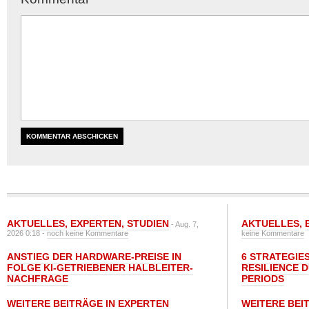
AKTUELLES
,
EXPERTEN
,
STUDIEN
AKTUELLES
,
- Aug. 7,
2026 0:18 -
noch keine Kommentare
keine Kommentare
ANSTIEG DER HARDWARE-PREISE IN
6 STRATEGIE
FOLGE KI-GETRIEBENER HALBLEITER-
RESILIENCE 
NACHFRAGE
PERIODS
WEITERE BEITRÄGE IN EXPERTEN
WEITERE BEI