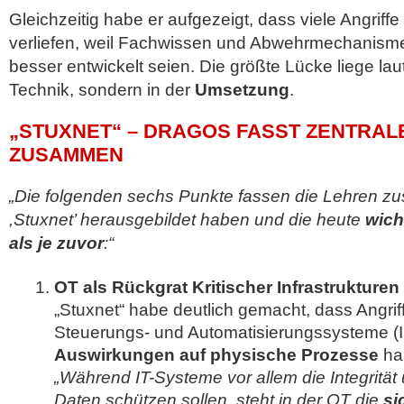
Gleichzeitig habe er aufgezeigt, dass viele Angriffe 
verliefen, weil Fachwissen und Abwehrmechanisme
besser entwickelt seien. Die größte Lücke liege laut
Technik, sondern in der
Umsetzung
.
„STUXNET“ – DRAGOS FASST ZENTRAL
ZUSAMMEN
„Die folgenden sechs Punkte fassen die Lehren zu
,Stuxnet’ herausgebildet haben und die heute
wich
als je zuvor
:“
OT als Rückgrat Kritischer Infrastrukturen
„Stuxnet“ habe deutlich gemacht, dass Angriffe
Steuerungs- und Automatisierungssysteme (
Auswirkungen auf physische Prozesse
ha
„Während IT-Systeme vor allem die Integrität
Daten schützen sollen, steht in der OT die
si