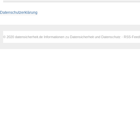
Datenschutzerklärung
© 2020 datensicherheit.de Informationen zu Datensicherheit und Datenschutz - RSS-Fee