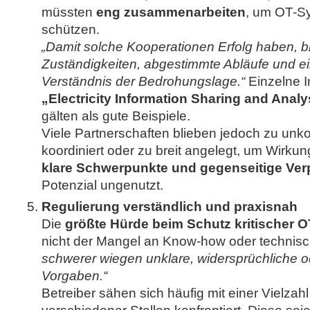
müssten
eng zusammenarbeiten
, um OT-S
schützen.
„Damit solche Kooperationen Erfolg haben, b
Zuständigkeiten, abgestimmte Abläufe und 
Verständnis der Bedrohungslage.“
Einzelne In
„Electricity Information Sharing and Analy
gälten als gute Beispiele.
Viele Partnerschaften blieben jedoch zu unko
koordiniert oder zu breit angelegt, um Wirkun
klare Schwerpunkte und gegenseitige Ver
Potenzial ungenutzt.
Regulierung verständlich und praxisnah
Die
größte Hürde beim Schutz kritischer O
nicht der Mangel an Know-how oder technis
schwerer wiegen unklare, widersprüchliche o
Vorgaben.“
Betreiber sähen sich häufig mit einer Vielza