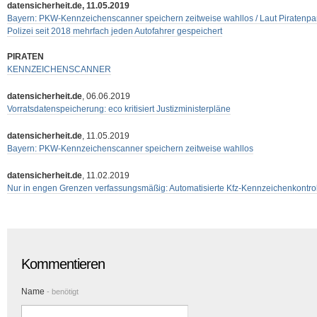
datensicherheit.de, 11.05.2019
Bayern: PKW-Kennzeichenscanner speichern zeitweise wahllos / Laut Piratenpar
Polizei seit 2018 mehrfach jeden Autofahrer gespeichert
PIRATEN
KENNZEICHENSCANNER
datensicherheit.de
, 06.06.2019
Vorratsdatenspeicherung: eco kritisiert Justizministerpläne
datensicherheit.de
, 11.05.2019
Bayern: PKW-Kennzeichenscanner speichern zeitweise wahllos
datensicherheit.de
, 11.02.2019
Nur in engen Grenzen verfassungsmäßig: Automatisierte Kfz-Kennzeichenkontro
Kommentieren
Name
- benötigt