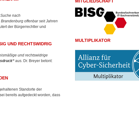
MITGLIEDSCHAFT
r Suche nach
Brandenburg offenbar seit Jahren
äutert der Bürgerrechtler und
MULTIPLIKATOR
G UND RECHTSWIDRIG
nismäßige und rechtswidrige
sdruck“
aus. Dr. Breyer betont:
DEN
 gehaltenen Standorte der
 sei bereits aufgedeckt worden, dass