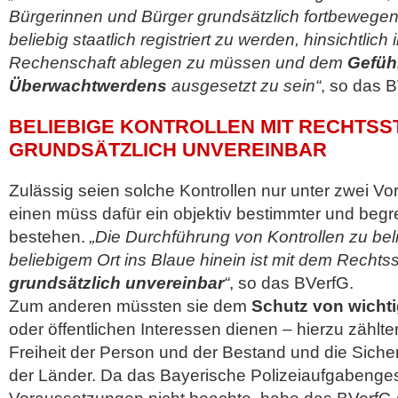
Bürgerinnen und Bürger grundsätzlich fortbewege
beliebig staatlich registriert zu werden, hinsichtlich
Rechenschaft ablegen zu müssen und dem
Gefüh
Überwachtwerdens
ausgesetzt zu sein“
, so das 
BELIEBIGE KONTROLLEN MIT RECHTSS
GRUNDSÄTZLICH UNVEREINBAR
Zulässig seien solche Kontrollen nur unter zwei 
einen müss dafür ein objektiv bestimmter und begr
bestehen.
„Die Durchführung von Kontrollen zu bel
beliebigem Ort ins Blaue hinein ist mit dem Rechtss
grundsätzlich unvereinbar
“
, so das BVerfG.
Zum anderen müssten sie dem
Schutz von wicht
oder öffentlichen Interessen dienen – hierzu zählt
Freiheit der Person und der Bestand und die Sich
der Länder. Da das Bayerische Polizeiaufgabenge