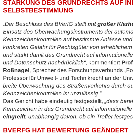
STÄRKUNG DES GRUNDRECHTS AUF IN
SELBSTBESTIMMUNG
„Der Beschluss des BVerfG stellt
mit großer Klarhe
Einsatz des Überwachungsinstruments der automat
Kennzeichenkontrollen auf bestimmte Anlässe und
konkreten Gefahr für Rechtsgüter von erheblichem
und stärkt damit das Grundrecht auf informationel
und Datenschutz nachdrücklich“
, kommentiert
Prof
Roßnagel
, Sprecher des Forschungsverbunds „For
Professor für Umwelt- und Technikrecht an der Univ
breite Überwachung des Straßenverkehrs durch au
Kennzeichenkontrollen ist unzulässig.“
Das Gericht habe eindeutig festgestellt,
„dass berei
Kennzeichen in das Grundrecht auf informationell
eingreift
, unabhängig davon, ob ein Treffer festges
BVERFG HAT BEWERTUNG GEÄNDERT