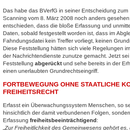
Das habe das BVerfG in seiner Entscheidung zum
Scanning vom 8. März 2008 noch anders gesehen
entschieden, dass die bloße Erfassung und unmitt
Daten, sobald festgestellt worden ist, dass im Abgle
Fahndungsdatei kein Treffer vorliegt, keinen Grundre
Diese Feststellung hätten sich viele Regelungen im
der Nachrichtendienste zunutze gemacht. Jetzt sei
Feststellung
abgerückt
und sehe bereits in der E
einen unerlaubten Grundrechtseingriff.
FORTBEWEGUNG OHNE STAATLICHE K
FREIHEITSRECHT
Erfasst ein Überwachungssystem Menschen, so sei 
hinsichtlich der damit verbundenen Folgen, sondern
Erfassung
freiheitsbeeinträchtigend
:
„Zur Freiheitlichkeit des Gemeinwesens gehört es, 