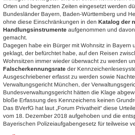
Orten und begrenzten Zeiten eingesetzt werden dür
Bundesländer Bayern, Baden-Württemberg und Hes
ohne diese Einschränkungen in den
Katalog der n
Handlungsinstrumente
aufgenommen und davon 
gemacht.
Dagegen habe ein Bürger mit Wohnsitz in Bayern u
geklagt, der befürchtet habe, auf den Reisen zwis
Wohnsitzen immer wieder überwacht zu werden un
Falscherkennungsrate
der Kennzeichenlesesyst
Ausgeschriebener erfasst zu werden sowie Nachtei
Verwaltungsgericht München, der Verwaltungsgeri
Bundesverwaltungsgericht hätten die Klage abgewie
bloße Erfassung des Kennzeichens keinen Grundrech
Das BVerfG hat laut „Forum Privatheit“ diese Urtei
vom 18. Dezember 2018 aufgehoben und die ents
Bayerischen Polizeiaufgabengesetz für teilweise ve