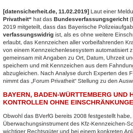
[datensicherheit.de, 11.02.2019]
Laut einer Meld
Privatheit“
hat das
Bundesverfassungsgericht
(
2019 mitgeteilt, dass das Bayerische Polizeiaufga
verfassungswidrig
ist, als es ohne weitere Einsc
erlaubt, das Kennzeichen aller vorbeifahrenden Kr
von einem Kennzeichenlesesystem automatisiert z
gemeinsam mit Angaben zu Ort, Datum, Uhrzeit und
speichern und mit Kennzeichen aus dem Fahndu
abzugleichen. Nach Analyse durch Experten des 
nimmt das „Forum Privatheit“ Stellung zu den Ausw
BAYERN, BADEN-WÜRTTEMBERG UND 
KONTROLLEN OHNE EINSCHRÄNKUNG
Obwohl das BVerfG bereits 2008 festgestellt habe,
Überwachungsinstrument des Kfz-Kennzeichen-Sc
wichtiger Rechtsgüter und bei einem konkreten An