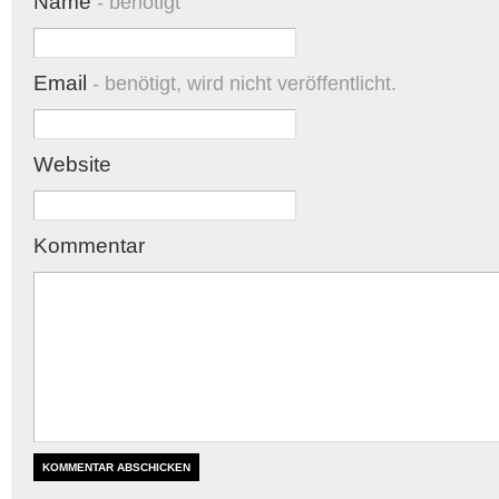
Name
- benötigt
Email
- benötigt, wird nicht veröffentlicht.
Website
Kommentar