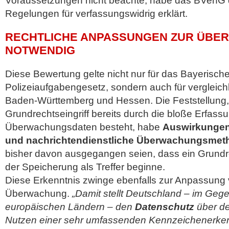
Voraussetzungen nicht beachte, habe das BVerfG 
Regelungen für verfassungswidrig erklärt.
RECHTLICHE ANPASSUNGEN ZUR ÜB
NOTWENDIG
Diese Bewertung gelte nicht nur für das Bayerisch
Polizeiaufgabengesetz, sondern auch für vergleic
Baden-Württemberg und Hessen. Die Feststellung,
Grundrechtseingriff bereits durch die bloße Erfass
Überwachungsdaten besteht, habe
Auswirkungen f
und nachrichtendienstliche Überwachungsmet
bisher davon ausgegangen seien, dass ein Grundrec
der Speicherung als Treffer beginne.
Diese Erkenntnis zwinge ebenfalls zur Anpassung v
Überwachung.
„Damit stellt Deutschland – im Geg
europäischen Ländern – den
Datenschutz
über de
Nutzen einer sehr umfassenden Kennzeichenerke