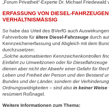
„Forum Privatheit“-Experte Dr. Michael Friedewald 
ERFASSUNG VON DIESEL-FAHRZEUGEN 
VERHÄLTNISMÄSSIG
So habe das Urteil des BVerfG auch Auswirkungen 
Fahrverbote für
ältere Diesel-Fahrzeuge
durch aut
Kennzeichenerfassung und Abgleich mit dem Bunde
durchzusetzen:
„Solche automatisierten Kennzeichenkontrollen fin
Einfahrt zu Umweltzonen oder für Dieselfahrzeuge g
dienen aber nicht der Abwehr einer Gefahr für Rech
Leben und Freiheit der Person und den Bestand un
Bundes und der Länder, sondern der Verhinderung
Ordnungswidrigkeiten – sind also
in keiner Weise
resümiert Roßnagel.
Weitere Informationen zum Thema: