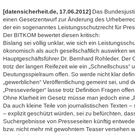
[datensicherheit.de, 17.06.2012]
Das Bundesjusti
einen Gesetzentwurf zur Änderung des Urheberrec
der ein sogenanntes Leistungsschutzrecht für Pres
Der BITKOM bewertet diesen kritisch:
Bislang sei völlig unklar, wie sich ein Leistungssc
ökonomisch als auch gesellschaftlich auswirken 
Hauptgeschäftsführer Dr. Bernhard Rohleder. Der 
trotz der langen Reifezeit wie ein „Schnellschuss“ u
Deutungsspielraum offen.
So werde nicht klar defin
„gewerblichen“ Veröffentlichung gemeint sei, und de
„Presseverleger“ lasse trotz Definition Fragen offen, 
Ohne Klarheit im Gesetz müsse man jedoch eine „P
Da auch kleine Teile von journalistischen Texten –
– explizit geschützt würden, sei zu befürchten, da
Suchergebnisse von Presseseiten künftig entweder 
bzw. nicht mehr mit gewohntem Teaser versehen 