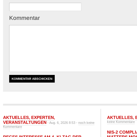
Kommentar
AKTUELLES
,
EXPERTEN
,
AKTUELLES
,
VERANSTALTUNGEN
keine Kommentare
- Aug. 6, 2026 8:53 -
noch keine
Kommentare
NIS-2 COMPL