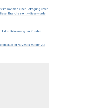
s ist im Rahmen einer Befragung unter
dieser Branche steht – diese wurde
ff stört Belieferung der Kunden
ieferketten im Netzwerk werden zur