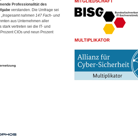
MITGLIEDSCHAFT
ende Professionalität des
fgabe
verstanden. Die Umfrage sei
:
„Insgesamt nahmen 147 Fach- und
mmten aus Unternehmen aller
tark vertreten sei die IT- und
4 Prozent CIOs und neun Prozent
MULTIPLIKATOR