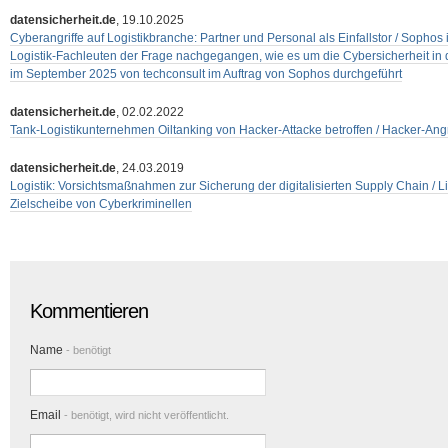
datensicherheit.de
, 19.10.2025
Cyberangriffe auf Logistikbranche: Partner und Personal als Einfallstor / Sopho
Logistik-Fachleuten der Frage nachgegangen, wie es um die Cybersicherheit in 
im September 2025 von techconsult im Auftrag von Sophos durchgeführt
datensicherheit.de
, 02.02.2022
Tank-Logistikunternehmen Oiltanking von Hacker-Attacke betroffen / Hacker-Angri
datensicherheit.de
, 24.03.2019
Logistik: Vorsichtsmaßnahmen zur Sicherung der digitalisierten Supply Chain / L
Zielscheibe von Cyberkriminellen
Kommentieren
Name
- benötigt
Email
- benötigt, wird nicht veröffentlicht.