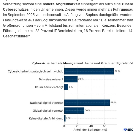
Vernetzung sowohl eine
höhere Angreifbarkeit
einhergeht als auch eine
zunehm
Cyberschutzes
in den Unternehmen. Dieser werde immer mehr als
Führungsau
im September 2025 von techconsult im Auftrag von Sophos durchgeführt worden
Führungskräfte aus der Logistikbranche in Deutschland teil.“
Die Teilnehmer sta
Größenordnungen – vom Mittelstand bis zum internationalen Konzern. Besonders s
Führungsebene mit 28 Prozent IT-Bereichsleitern, 16 Prozent Bereichsleitern, 1
Geschäftsführern.