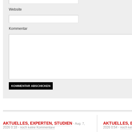
Website
Kommentar
AKTUELLES
,
EXPERTEN
,
STUDIEN
AKTUELLES
,
- Aug. 7,
2026 0:18 -
noch keine Kommentare
2026 0:54 -
noch ke