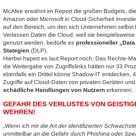
McAfee erwähnt im Report die großen Budgets, die
Amazon oder Microsoft in Cloud-Sicherheit investie
auf den Bereich, um den sich Unternehmen selbs
Verlassen Daten die Cloud, weil sie beispielsweise
genutzt werden, bedürfe es
professioneller „Data
Stategien
(DLP).
Hierbei hapert es laut Report noch: Das Rechte-
die Weitergabe von Zugriffslinks hätten nur 33 Prozen
ebenfalls ein Drittel könne Shadow-IT entdecken, 
Zugriffe auf Cloud-Daten von privaten Geräten un
schädliche Handlungen von Nutzern
erkennen.
GEFAHR DES VERLUSTES VON GEISTIG
WEHREN!
„Wenn ich mir die Art der identifizierten Schwachst
unmittelbar an die Gefahr durch Phishing oder Sp