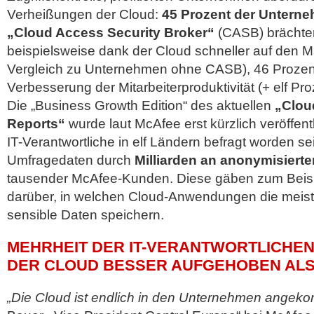
Verheißungen der Cloud:
45 Prozent der Untern
„Cloud Access Security Broker“
(CASB) brächte
beispielsweise dank der Cloud schneller auf den M
Vergleich zu Unternehmen ohne CASB), 46 Prozent
Verbesserung der Mitarbeiterproduktivität (+ elf Pro
Die „Business Growth Edition“ des aktuellen
„Clou
Reports“
wurde laut McAfee erst kürzlich veröffen
IT-Verantwortliche in elf Ländern befragt worden s
Umfragedaten durch
Milliarden an anonymisiert
tausender McAfee-Kunden. Diese gäben zum Beisp
darüber, in welchen Cloud-Anwendungen die mei
sensible Daten speichern.
MEHRHEIT DER IT-VERANTWORTLICHEN 
DER CLOUD BESSER AUFGEHOBEN AL
„Die Cloud ist endlich in den Unternehmen angek