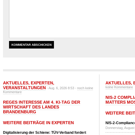
AKTUELLES
,
EXPERTEN
,
AKTUELLES
,
VERANSTALTUNGEN
keine Kommentare
- Aug. 6, 2026 8:53 -
noch keine
Kommentare
NIS-2 COMPL
REGES INTERESSE AM 4. KI-TAG DER
MATTERS MO
WIRTSCHAFT DES LANDES
BRANDENBURG
WEITERE BEI
WEITERE BEITRÄGE IN EXPERTEN
NIS-2-Compliance
Donnerstag, August 
Digitalisierung der Schiene: TÜV-Verband fordert