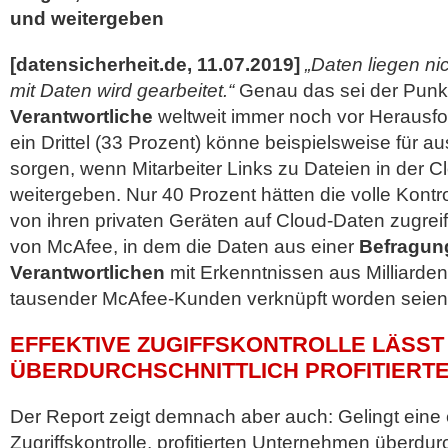
und weitergeben
[datensicherheit.de, 11.07.2019]
„Daten liegen nic
mit Daten wird gearbeitet.“
Genau das sei der Punk
Verantwortliche
weltweit immer noch vor Herausfor
ein Drittel (33 Prozent) könne beispielsweise für 
sorgen, wenn Mitarbeiter Links zu Dateien in der 
weitergeben. Nur 40 Prozent hätten die volle Kontro
von ihren privaten Geräten auf Cloud-Daten zugrei
von McAfee, in dem
die Daten aus einer
Befragung
Verantwortlichen
mit Erkenntnissen aus Milliarde
tausender McAfee-Kunden verknüpft worden seien
EFFEKTIVE ZUGIFFSKONTROLLE LÄSS
ÜBERDURCHSCHNITTLICH PROFITIERT
Der Report zeigt demnach aber auch: Gelingt eine e
Zugriffskontrolle, profitierten Unternehmen überdur