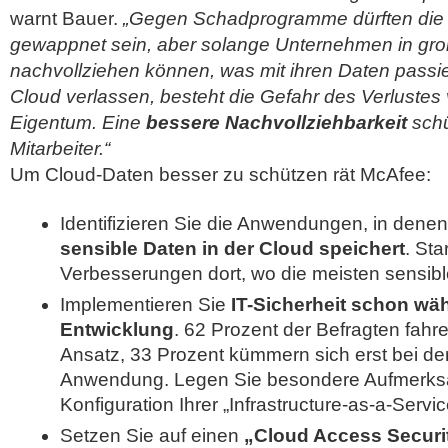
warnt Bauer.
„Gegen Schadprogramme dürften die 
gewappnet sein, aber solange Unternehmen in gr
nachvollziehen können, was mit ihren Daten passie
Cloud verlassen, besteht die Gefahr des Verlustes
Eigentum. Eine
bessere Nachvollziehbarkeit
schü
Mitarbeiter.“
Um Cloud-Daten besser zu schützen rät McAfee:
Identifizieren Sie die Anwendungen, in dene
sensible Daten in der Cloud speichert
. Sta
Verbesserungen dort, wo die meisten sensibl
Implementieren Sie
IT-Sicherheit schon wä
Entwicklung
. 62 Prozent der Befragten fah
Ansatz, 33 Prozent kümmern sich erst bei de
Anwendung. Legen Sie besondere Aufmerksa
Konfiguration Ihrer „Infrastructure-as-a-Servi
Setzen Sie auf einen
„Cloud Access Securi