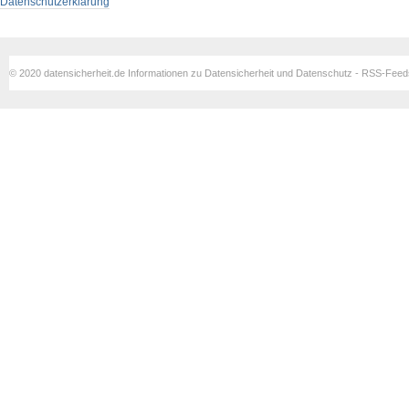
Datenschutzerklärung
© 2020 datensicherheit.de Informationen zu Datensicherheit und Datenschutz - RSS-Fee