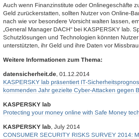
Auch wenn Finanzinstitute oder Onlinegeschäfte z
Geld zurückerstatten, sollten Nutzer von Online-B
nach wie vor besondere Vorsicht walten lassen, em
„General Manager DACH“ bei KASPERSKY lab. Sp
Schutzlösungen und Technologien könnten Nutzer
unterstützten, ihr Geld und ihre Daten vor Missbra
Weitere Informationen zum Thema:
datensicherheit.de
, 01.12.2014
KASPERSKY lab präsentiert IT-Sicherheitsprognose
kommenden Jahr gezielte Cyber-Attacken gegen B
KASPERSKY lab
Protecting your money online with Safe Money tec
KASPERSKY lab
, July 2014
CONSUMER SECURITY RISKS SURVEY 2014: M