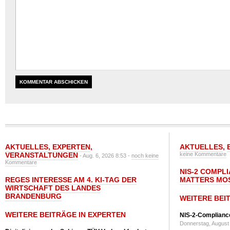
AKTUELLES
,
EXPERTEN
,
AKTUELLES
,
VERANSTALTUNGEN
keine Kommentare
- Aug. 6, 2026 8:53 -
noch keine
Kommentare
NIS-2 COMPL
REGES INTERESSE AM 4. KI-TAG DER
MATTERS MO
WIRTSCHAFT DES LANDES
BRANDENBURG
WEITERE BEI
WEITERE BEITRÄGE IN EXPERTEN
NIS-2-Compliance
Donnerstag, August 