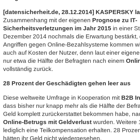
[datensicherheit.de, 28.12.2014]
KASPERSKY l
Zusammenhang mit der eigenen
Prognose zu IT-
Sicherheitsverletzungen im Jahr 2015
in einer 
Dezember 2014 nochmals die Erwartung bestärkt, 
Angriffen gegen Online-Bezahlsysteme kommen wi
auch auf Kosten der Nutzer, denn laut einer eig
nur etwa die Hälfte der Befragten nach einem
Onli
vollständig
zurück.
28 Prozent der Geschädigten gehen leer aus
Diese weltweite Umfrage in Kooperation mit
B2B In
dass bisher nur knapp mehr als die Hälfte der Befra
Geld komplett zurückerstattet bekommen habe, na
Online-Betrugs mit Geldverlust
wurden. Weitere 
lediglich eine Teilkompensation erhalten. 28 Proze
hätten ihr Geld nicht wiedergesehen.