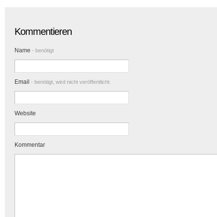
Kommentieren
Name
- benötigt
Email
- benötigt, wird nicht veröffentlicht.
Website
Kommentar