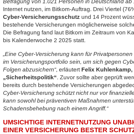
Befragung von 1.021 Personen in Deutschland ab 
Internet nutzen, im Bitkom-Auftrag. Drei Viertel (76
Cyber-Versicherungsschutz
und 14 Prozent wüss
bestehende Versicherungen möglicherweise solch
Die Befragung fand laut Bitkom im Zeitraum von 
bis Kalenderwoche 2 2025 statt.
„Eine Cyber-Versicherung kann für Privatpersonen
im Versicherungsportfolio sein, um sich gegen Cyb
Folgen abzusichern“
, erläutert
Felix Kuhlenkamp, 
„Sicherheitspolitik“
. Zuvor sollte aber geprüft we
bereits durch bestehende Versicherungen abgede
Cyber-Versicherung schützt nicht nur vor finanzie
kann sowohl bei präventiven Maßnahmen unterstüt
Schadensbehebung nach einem Angriff.“
UMSICHTIGE INTERNETNUTZUNG UNAB
EINER VERSICHERUNG BESTER SCHUT