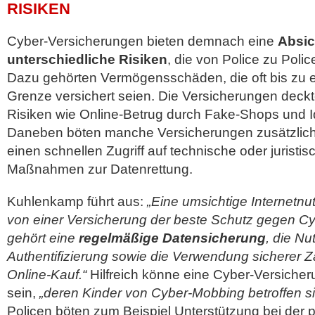
RISIKEN
Cyber-Versicherungen bieten demnach eine
Absi
unterschiedliche Risiken
, die von Police zu Polic
Dazu gehörten Vermögensschäden, die oft bis zu 
Grenze versichert seien. Die Versicherungen deck
Risiken wie Online-Betrug durch Fake-Shops und I
Daneben böten manche Versicherungen zusätzlich
einen schnellen Zugriff auf technische oder juristi
Maßnahmen zur Datenrettung.
Kuhlenkamp führt aus:
„Eine umsichtige Internetnu
von einer Versicherung der beste Schutz gegen Cy
gehört eine
regelmäßige Datensicherung
, die N
Authentifizierung sowie die Verwendung sicherer
Online-Kauf.“
Hilfreich könne eine Cyber-Versicheru
sein,
„deren Kinder von Cyber-Mobbing betroffen s
Policen böten zum Beispiel Unterstützung bei der