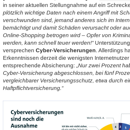
in seiner aktuellen Stellungnahme auf ein Schreck
plötzlich wichtige Daten nach einem Angriff mit Sc
verschwunden sind, jemand anderes sich im Interne
bemächtigt und damit Schäden verursacht oder a
Online-Shopping betrogen wird – Opfer von Kriminal
werden, kann schnell teuer werden!“
Unterstützung 
versprechen
Cyber-Versicherungen
. Allerdings 
Erkenntnissen derzeit die wenigsten Internetnutzer
entsprechende Absicherung:
„Nur zwei Prozent ha
Cyber-Versicherung abgeschlossen, bei fünf Prozen
vergleichbarer Versicherungsschutz, etwa durch e
Haftpflichtversicherung.“