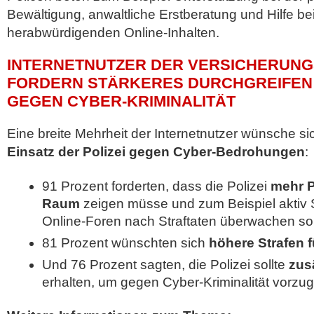
Bewältigung, anwaltliche Erstberatung und Hilfe b
herabwürdigenden Online-Inhalten.
INTERNETNUTZER DER VERSICHERUN
FORDERN STÄRKERES DURCHGREIFEN
GEGEN CYBER-KRIMINALITÄT
Eine breite Mehrheit der Internetnutzer wünsche si
Einsatz der Polizei gegen Cyber-Bedrohungen
:
91 Prozent forderten, dass die Polizei
mehr P
Raum
zeigen müsse und zum Beispiel aktiv 
Online-Foren nach Straftaten überwachen sol
81 Prozent wünschten sich
höhere Strafen f
Und 76 Prozent sagten, die Polizei sollte
zus
erhalten, um gegen Cyber-Kriminalität vorzu