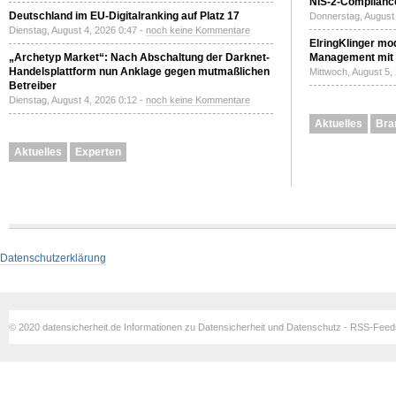
NIS-2-Compliance
Deutschland im EU-Digitalranking auf Platz 17
Donnerstag, August 
Dienstag, August 4, 2026 0:47 -
noch keine Kommentare
ElringKlinger mod
„Archetyp Market“: Nach Abschaltung der Darknet-
Management mit 
Handelsplattform nun Anklage gegen mutmaßlichen
Mittwoch, August 5,
Betreiber
Dienstag, August 4, 2026 0:12 -
noch keine Kommentare
Aktuelles
Bra
Aktuelles
Experten
Datenschutzerklärung
© 2020 datensicherheit.de Informationen zu Datensicherheit und Datenschutz - RSS-Fee