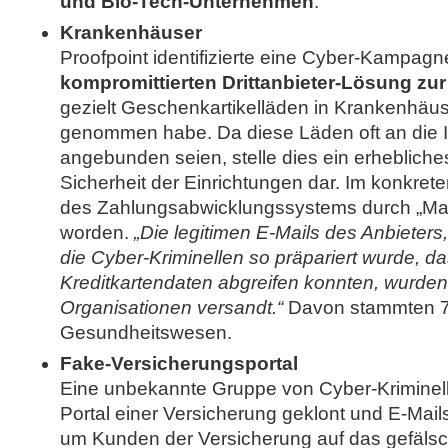
und Bio-Tech-Unternehmen
.
Krankenhäuser
Proofpoint identifizierte eine Cyber-Kampagne,
kompromittierten Drittanbieter-Lösung z
gezielt Geschenkartikelläden in Krankenhäuse
genommen habe. Da diese Läden oft an die I
angebunden seien, stelle dies ein erhebliches
Sicherheit der Einrichtungen dar. Im konkrete
des Zahlungsabwicklungssystems durch „Mag
worden.
„Die legitimen E-Mails des Anbieter
die Cyber-Kriminellen so präpariert wurde, da
Kreditkartendaten abgreifen konnten, wurde
Organisationen versandt.“
Davon stammten 7
Gesundheitswesen.
Fake-Versicherungsportal
Eine unbekannte Gruppe von Cyber-Kriminel
Portal einer Versicherung geklont und E-Mail
um Kunden der Versicherung auf das gefälsch