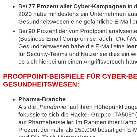
Bei
77 Prozent aller Cyber-Kampagnen
in d
2020 habe mindestens ein Unternehmen au
Gesundheitswesen eine gefährliche E-Mail er
Bei 90 Prozent der von Proofpoint analysiert
(Business Email Compromise, auch
„Chef-M
Gesundheitswesen habe die E-Mail eine
leer
für Security-Teams und Nutzer sei dies ein wi
es sich hierbei um einen Angriffsversuch han
PROOFPOINT-BEISPIELE FÜR CYBER-B
GESUNDHEITSWESEN:
Pharma-Branche
Als die
„Pandemie“
auf ihren Höhepunkt zuge
fokussierte sich die Hacker-Gruppe „TA505“ (T
auf Pharmahersteller. Im Rahmen ihrer Kamp
Prozent der mehr als 250.000 bösartigen E-