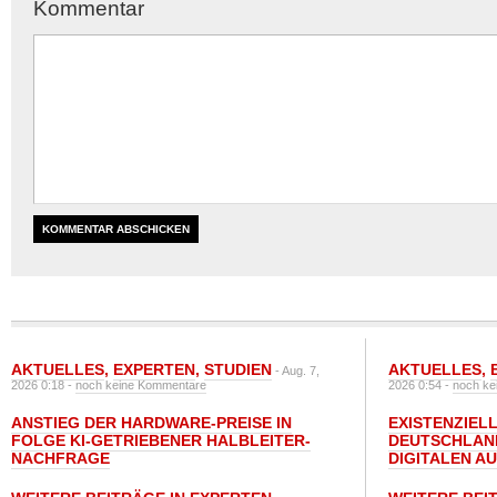
Kommentar
AKTUELLES
,
EXPERTEN
,
STUDIEN
AKTUELLES
,
- Aug. 7,
2026 0:18 -
noch keine Kommentare
2026 0:54 -
noch ke
ANSTIEG DER HARDWARE-PREISE IN
EXISTENZIELL
FOLGE KI-GETRIEBENER HALBLEITER-
DEUTSCHLAN
NACHFRAGE
DIGITALEN A