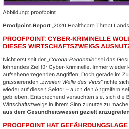
Abbildung: proofpoint
Proofpoint-Report
„2020 Healthcare Threat Land
PROOFPOINT: CYBER-KRIMINELLE WO
DIESES WIRTSCHAFTSZWEIGS AUSNUT
Nicht erst seit der
„Corona-Pandemie“
sei das Ges
lohnendes Ziel für Cyber-Kriminelle. Immer wieder
aufsehenerregenden Angriffen. Doch gerade im Zug
grassierenden
„zweiten Welle des Virus“
richte sic
wieder auf diesen Sektor – auch den Angreifern sei
geblieben. Entsprechend versuchten sie, sich die
Wirtschaftszweigs in ihrem Sinn zunutze zu mach
aus dem Gesundheitswesen gezielt anzugreife
PROOFPOINT HAT GEFÄHRDUNGSLAGE