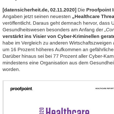
[datensicherheit.de, 02.11.2020]
Die
Proofpoint I
Angaben jetzt seinen neuesten
„Healthcare Thre
veröffentlicht. Daraus geht demnach hervor, das
Gesundheitswesen besonders am Anfang der
„Co
verstärkt ins Visier von Cyber-Kriminellen gerat
habe im Vergleich zu anderen Wirtschaftszweigen a
um 16 Prozent höheres Aufkommen an gefährlichen
Darüber hinaus sei bei 77 Prozent aller Cyber-Ka
mindestens eine Organisation aus dem Gesundheits
worden.