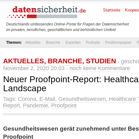
Startseite
Koopera
Deutschlands umfassendes Online-Portal für Fragen der Datensicherheit
im privaten, beruflichen, geschäftlichen und behördlichen Umfeld
Themen:
Aktuelles
Branche
Experten
Portraits
Positionspapier
P
AKTUELLES
,
BRANCHE
,
STUDIEN
- geschr
November 2, 2020 20:03 -
noch keine Kommentare
Neuer Proofpoint-Report: Healthca
Landscape
Tags:
Corona
,
E-Mail
,
Gesundheitswesen
,
Healthcare 
Report
,
Pandemie
,
Proofpoint
Gesundheitswesen gerät zunehmend unter Bes
Proofpoint