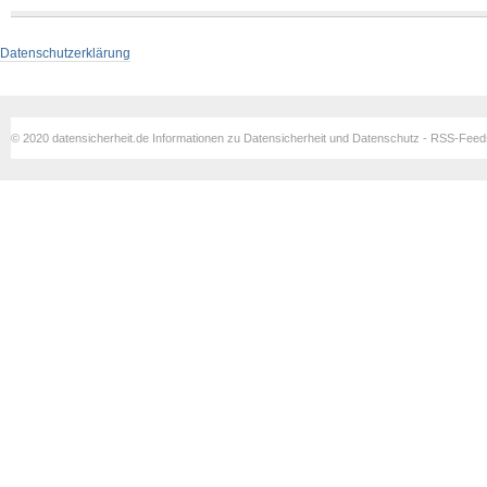
Datenschutzerklärung
© 2020 datensicherheit.de Informationen zu Datensicherheit und Datenschutz - RSS-Fee