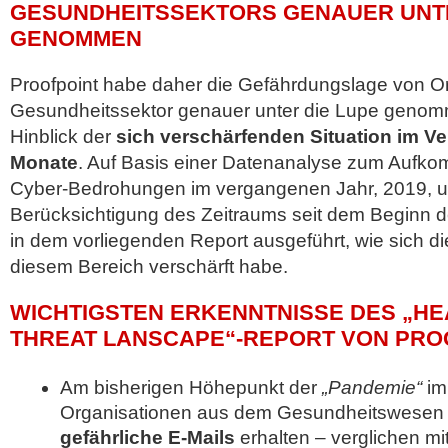
GESUNDHEITSSEKTORS GENAUER UNTE
GENOMMEN
Proofpoint habe daher die Gefährdungslage von O
Gesundheitssektor genauer unter die Lupe genomm
Hinblick der
sich verschärfenden Situation im Ver
Monate
. Auf Basis einer Datenanalyse zum Aufko
Cyber-Bedrohungen im vergangenen Jahr, 2019, u
Berücksichtigung des Zeitraums seit dem Beginn d
in dem vorliegenden Report ausgeführt, wie sich d
diesem Bereich verschärft habe.
WICHTIGSTEN ERKENNTNISSE DES „H
THREAT LANSCAPE“-REPORT VON PRO
Am bisherigen Höhepunkt der
„Pandemie“
im
Organisationen aus dem Gesundheitswesen
gefährliche E-Mails
erhalten – verglichen m