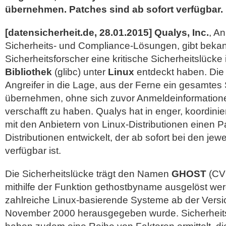
übernehmen. Patches sind ab sofort verfügbar.
[datensicherheit.de, 28.01.2015]
Qualys, Inc.
, An
Sicherheits- und Compliance-Lösungen, gibt bekan
Sicherheitsforscher eine kritische Sicherheitslücke
Bibliothek
(glibc) unter
Linux
entdeckt haben. Die 
Angreifer in die Lage, aus der Ferne ein gesamtes
übernehmen, ohne sich zuvor Anmeldeinformation
verschafft zu haben.
Qualys hat in enger, koordini
mit den Anbietern von Linux-Distributionen einen Pa
Distributionen entwickelt, der ab sofort bei den jewe
verfügbar ist.
Die Sicherheitslücke trägt den Namen
GHOST
(CVE
mithilfe der Funktion gethostbyname ausgelöst werd
zahlreiche Linux-basierende Systeme ab der Vers
November 2000 herausgegeben wurde. Sicherheits