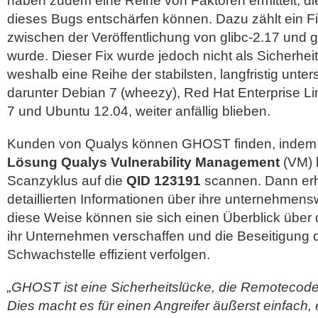
haben zudem eine Reihe von Faktoren ermittelt, d
dieses Bugs entschärfen können. Dazu zählt ein F
zwischen der Veröffentlichung von glibc-2.17 und gl
wurde. Dieser Fix wurde jedoch nicht als Sicherheit
weshalb eine Reihe der stabilsten, langfristig unters
darunter Debian 7 (wheezy), Red Hat Enterprise L
7 und Ubuntu 12.04, weiter anfällig blieben.
Kunden von Qualys können GHOST finden, indem 
Lösung Qualys Vulnerability Management
(VM) 
Scanzyklus auf die
QID 123191
scannen. Dann erha
detaillierten Informationen über ihre unternehmenswe
diese Weise können sie sich einen Überblick über
ihr Unternehmen verschaffen und die Beseitigung 
Schwachstelle effizient verfolgen.
„GHOST ist eine Sicherheitslücke, die Remotecode
Dies macht es für einen Angreifer äußerst einfach