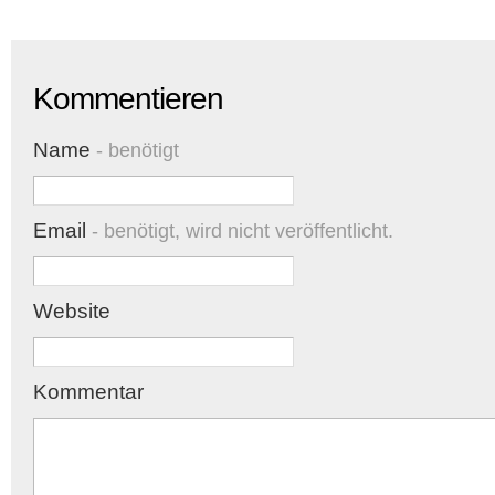
Kommentieren
Name
- benötigt
Email
- benötigt, wird nicht veröffentlicht.
Website
Kommentar