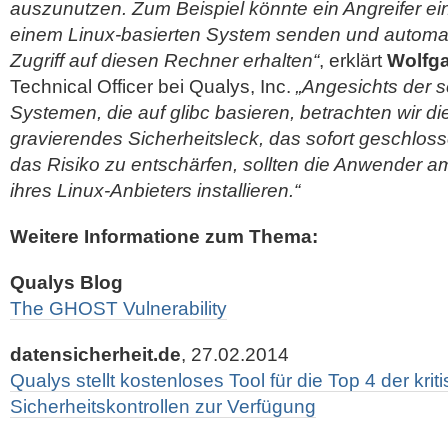
auszunutzen. Zum Beispiel könnte ein Angreifer ei
einem Linux-basierten System senden und automat
Zugriff auf diesen Rechner erhalten“
, erklärt
Wolfg
Technical Officer bei Qualys, Inc.
„Angesichts der s
Systemen, die auf glibc basieren, betrachten wir d
gravierendes Sicherheitsleck, das sofort geschlos
das Risiko zu entschärfen, sollten die Anwender a
ihres Linux-Anbieters installieren.“
Weitere Informatione zum Thema:
Qualys Blog
The GHOST Vulnerability
datensicherheit.de
, 27.02.2014
Qualys stellt kostenloses Tool für die Top 4 der krit
Sicherheitskontrollen zur Verfügung