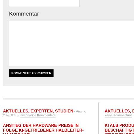
Kommentar
AKTUELLES
,
EXPERTEN
,
STUDIEN
AKTUELLES
,
- Aug. 7,
2026 0:18 -
noch keine Kommentare
keine Kommentare
ANSTIEG DER HARDWARE-PREISE IN
KI ALS PROD
FOLGE KI-GETRIEBENER HALBLEITER-
BESCHÄFTIGT