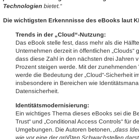
Technologien
bietet.“
Die wichtigsten Erkennnisse des eBooks laut K
Trends in der „Cloud“-Nutzung:
Das eBook stelle fest, dass mehr als die Hälft
Unternehmen derzeit in öffentlichen „Clouds“
dass diese Zahl in den nächsten drei Jahren v
Prozent steigen werde. Mit der zunehmenden V
werde die Bedeutung der „Cloud“-Sicherheit im
insbesondere in Bereichen wie Identitätsma
Datensicherheit.
Identitätsmodernisierung:
Ein wichtiges Thema dieses eBooks sei die B
Trust“ und „Conditional Access Controls“ für d
Umgebungen. Die Autoren betonen,
„dass Ide
wie vor eine der größten Schwachstellen dars