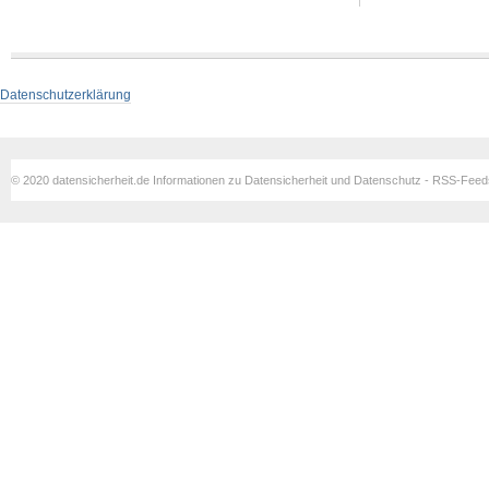
Datenschutzerklärung
© 2020 datensicherheit.de Informationen zu Datensicherheit und Datenschutz - RSS-Fee