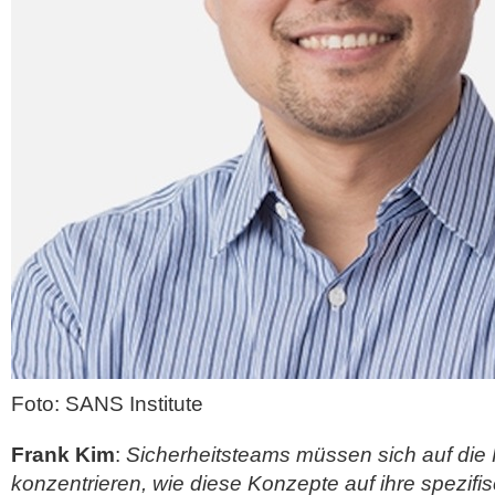
Foto: SANS Institute
Frank Kim
:
Sicherheitsteams müssen sich auf die 
konzentrieren, wie diese Konzepte auf ihre spezifi