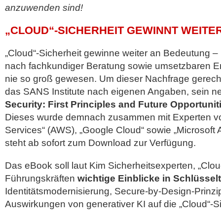
anzuwenden sind!
„CLOUD“-SICHERHEIT GEWINNT WEITE
„Cloud“-Sicherheit gewinne weiter an Bedeutung –
nach fachkundiger Beratung sowie umsetzbaren Er
nie so groß gewesen. Um dieser Nachfrage gerecht
das SANS Institute nach eigenen Angaben, sein 
Security: First Principles and Future Opportunit
Dieses wurde demnach zusammen mit Experten 
Services“ (AWS), „Google Cloud“ sowie „Microsoft 
steht ab sofort zum Download zur Verfügung.
Das eBook soll laut Kim Sicherheitsexperten, „Clou
Führungskräften
wichtige Einblicke in Schlüsse
Identitätsmodernisierung, Secure-by-Design-Prinzi
Auswirkungen von generativer KI auf die „Cloud“-Si