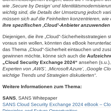
wie ,Secure by Design’ und Identitätsmodernisierun
wichtig sind, die Details der Umsetzung jedoch var
müssen sich auf die Feinheiten konzentrieren, wie
ihre spezifischen ,Cloud’-Anbieter anzuwenden
Diejenigen, die ihre „Cloud“-Sicherheitsstrategien s
voraus sein wollen, könnten das eBook herunterladen
das Thema „Cloud“-Sicherheit eintauchen und zusä
gewinnen möchte, könne sich auch die
Aufzeichn
„Cloud Security Exchange 2024“
ansehen (s.u.)
Experten von ,AWS’, ,Microsoft Azure’, ,Google Cl
wichtige Trends und Strategien diskutierten“
.
Weitere Informationen zum Thema:
SANS
, SANS Whitepaper
SANS Cloud Security Exchange 2024 eBook – Cloud
Principles and Future Opportunities