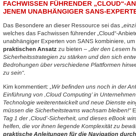
FACHWISSEN FÜHRENDER „CLOUD“-AN
JENEM UNABHÄNGIGER SANS-EXPERTE
Das Besondere an dieser Ressource sei das
„einz
welches das Fachwissen führender „Cloud“-Anbiet
unabhängiger Experten von SANS kombiniere, um
praktischen Ansatz
zu bieten –
„der den Lesern hil
Sicherheitsstrategien zu stärken und den sich ent
Bedrohungen über verschiedene Plattformen hinwe
zu sein“
.
Kim kommentiert:
„Wir befinden uns noch in der A
Einführung von ,Cloud Computing’ in Unternehmen
Technologie weiterentwickelt und neue Dienste ein
müssen die Sicherheitsteams wachsam bleiben!“
E
Tag 1 der ,Cloud’-Sicherheit, und dieses eBook w
helfen, die vor ihnen liegende Komplexität zu bewä
praktische Anleitungen für die Navigation durc