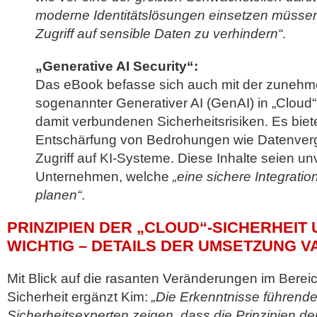
moderne Identitätslösungen einsetzen müsse
Zugriff auf sensible Daten zu verhindern“
.
„Generative AI Security“:
Das eBook befasse sich auch mit der zunehm
sogenannter Generativer AI (GenAI) in „Cloud
damit verbundenen Sicherheitsrisiken. Es biet
Entschärfung von Bedrohungen wie Datenverg
Zugriff auf KI-Systeme. Diese Inhalte seien unv
Unternehmen, welche
„eine sichere Integratio
planen“
.
PRINZIPIEN DER „CLOUD“-SICHERHEIT
WICHTIG – DETAILS DER UMSETZUNG V
Mit Blick auf die rasanten Veränderungen im Bereic
Sicherheit ergänzt Kim:
„Die Erkenntnisse führender
Sicherheitsexperten zeigen, dass die Prinzipien der