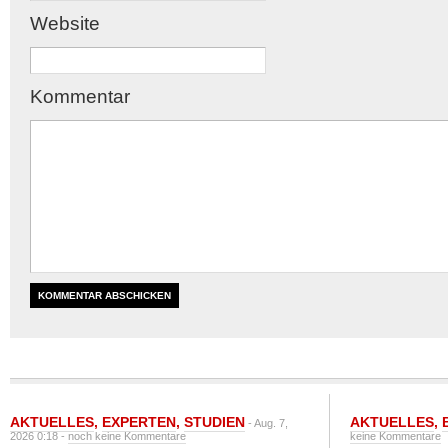
Website
Kommentar
AKTUELLES
,
EXPERTEN
,
STUDIEN
AKTUELLES
,
- Aug. 7,
2026 0:18 -
noch keine Kommentare
keine Kommentare