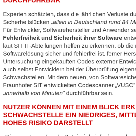
DURCHFÜHRBAR
Experten schätzten, dass die jährlichen Verluste d
Sicherheitslücken
„allein in Deutschland rund 84 M
Für Entwickler, Softwarehersteller und Anwender se
Fehlerfreiheit und Sicherheit ihrer Software
ents
laut SIT IT-Abteilungen helfen zu erkennen, ob die
Softwarelösung sicher und fehlerfrei ist, ferner Hers
Untersuchung eingekauften Codes externer Entwick
auch selbst Entwicklern bei der Überprüfung eigen
Schwachstellen. Mit dem neuen, von Softwaresich
Fraunhofer SIT entwickelten Codescanner „VUSC“ 
„innerhalb von Minuten“
durchführbar sein.
NUTZER KÖNNEN MIT EINEM BLICK ER
SCHWACHSTELLE EIN NIEDRIGES, MIT
HOHES RISIKO DARSTELLT