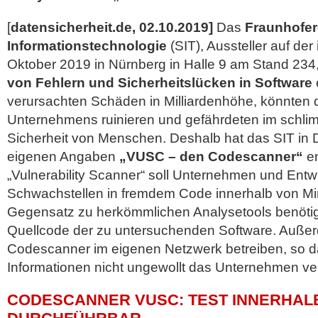
[
datensicherheit.de, 02.10.2019]
Das
Fraunhofer-
Informationstechnologie
(SIT), Aussteller auf der 
Oktober 2019 in Nürnberg in Halle 9 am Stand 234,
von Fehlern und Sicherheitslücken in Software
verursachten Schäden in Milliardenhöhe, könnten 
Unternehmens ruinieren und
gefährdeten im schlim
Sicherheit von Menschen. Deshalb hat das SIT in
eigenen Angaben
„VUSC – den Codescanner“
en
„Vulnerability Scanner“ soll Unternehmen und Entwi
Schwachstellen in fremdem Code innerhalb von Mi
Gegensatz zu herkömmlichen Analysetools benöti
Quellcode der zu untersuchenden Software. Außer
Codescanner im eigenen Netzwerk betreiben, so d
Informationen nicht ungewollt das Unternehmen ve
CODESCANNER VUSC: TEST INNERHAL