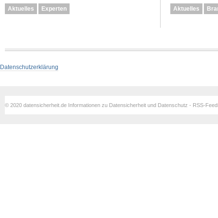
Aktuelles
Experten
Aktuelles
Bra
Datenschutzerklärung
© 2020 datensicherheit.de Informationen zu Datensicherheit und Datenschutz - RSS-Fee