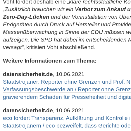
Voht fordert deshalb eine
„klare rechtsstaatliche Kon
„Zusätzlich brauchen wir ein
Verbot zum Ankauf 
Zero-Day-Lücken
und der Vorinstallation von Üb
Endgeräten durch Druck auf Hersteller und Provide
Massenüberwachung in Sinne der CDU müssen wir
aufzeigen. Die SPD hat dabei im entscheidenden 
versagt“
, kritisiert Voht abschließend.
Weitere Informationen zum Thema:
datensicherheit.de
, 10.06.2021
Staatstrojaner: Reporter ohne Grenzen und Prof. N
Verfassungsbeschwerde an / Reporter ohne Grenz
gravierendem Schaden für Pressefreiheit und digit
datensicherheit.de
, 10.06.2021
eco fordert Transparenz, Aufklärung und Kontrolle
Staatstrojanern / eco bezweifelt, dass Gerichte od