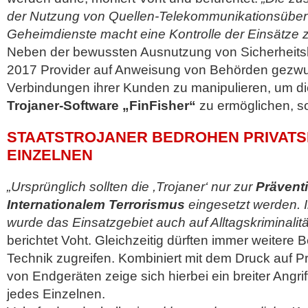
der Nutzung von Quellen-Telekommunikationsüber
Geheimdienste macht eine Kontrolle der Einsätze zu
Neben der bewussten Ausnutzung von Sicherheitsl
2017 Provider auf Anweisung von Behörden gezw
Verbindungen ihrer Kunden zu manipulieren, um d
Trojaner-Software „FinFisher“
zu ermöglichen, so
STAATSTROJANER BEDROHEN PRIVATS
EINZELNEN
„Ursprünglich sollten die ,Trojaner‘ nur zur
Prävent
Internationalem Terrorismus
eingesetzt werden. I
wurde das Einsatzgebiet auch auf Alltagskriminalit
berichtet Voht. Gleichzeitig dürften immer weitere 
Technik zugreifen. Kombiniert mit dem Druck auf Pr
von Endgeräten zeige sich hierbei ein breiter Angrif
jedes Einzelnen.