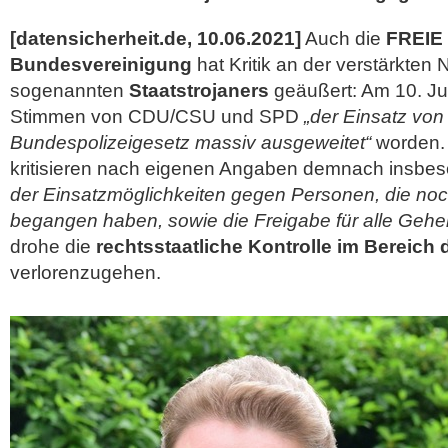
[datensicherheit.de, 10.06.2021]
Auch die
FREIE
Bundesvereinigung
hat Kritik an der verstärkten
sogenannten
Staatstrojaners
geäußert: Am 10. Ju
Stimmen von CDU/CSU und SPD
„der Einsatz von 
Bundespolizeigesetz massiv ausgeweitet“
worden.
kritisieren nach eigenen Angaben demnach insbe
der Einsatzmöglichkeiten gegen Personen, die noch
begangen haben, sowie die Freigabe für alle Gehe
drohe die
rechtsstaatliche Kontrolle im Bereich 
verlorenzugehen.