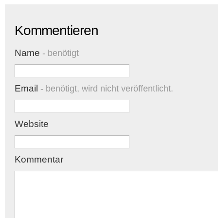
Kommentieren
Name
- benötigt
Email
- benötigt, wird nicht veröffentlicht.
Website
Kommentar