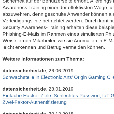
Sicherheit auf der Benutzerseite erhöht. Allerdings 
Awareness Training einer der effektivsten Wege, u
abzuwehren, denn geschulte Anwender können als 
Verteidigungslinie betrachtet werden. Durch konti
Security Awareness-Training erhalten diese beispie
Phishing-E-Mails im Rahmen eines simulierten Phis
Weise lernen Mitarbeiter, wie sie Anomalien in E-M
leicht erkennen und Betrug vermeiden können.
Weitere Informationen zum Thema:
datensicherheit.de
, 26.06.2019
Schwachstelle in Electronic Arts’ Origin Gaming Cli
datensicherheit.de
, 28.01.2019
Einfache Hacker-Ziele: Schlechtes Passwort, IoT-
Zwei-Faktor-Authentifizierung
datensicherheit.de
, 20.12.2018