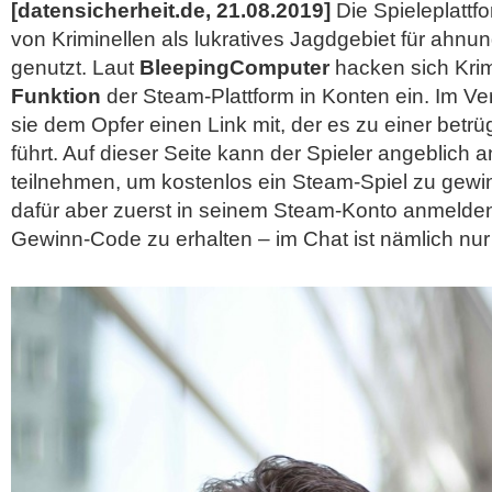
[datensicherheit.de, 21.08.2019]
Die Spieleplattf
von Kriminellen als lukratives Jagdgebiet für ahn
genutzt. Laut
BleepingComputer
hacken sich Krim
Funktion
der Steam-Plattform in Konten ein. Im Ver
sie dem Opfer einen Link mit, der es zu einer betr
führt. Auf dieser Seite kann der Spieler angeblich
teilnehmen, um kostenlos ein Steam-Spiel zu gew
dafür aber zuerst in seinem Steam-Konto anmelden
Gewinn-Code zu erhalten – im Chat ist nämlich nur 