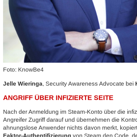
Foto: KnowBe4
Jelle Wieringa
, Security Awareness Advocate bei
ANGRIFF ÜBER INFIZIERTE SEITE
Nach der Anmeldung im Steam-Konto über die infizi
Angreifer Zugriff darauf und übernehmen die Kontro
ahnungslose Anwender nichts davon merkt, kopiert
Faktor-Authentifizierung
von Steam den Code, de