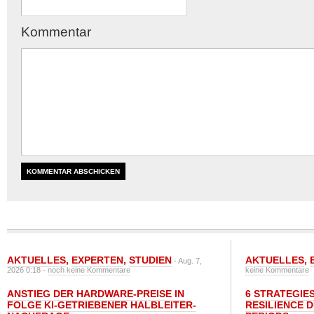
Kommentar
AKTUELLES
,
EXPERTEN
,
STUDIEN
AKTUELLES
,
- Aug. 7,
2026 0:18 -
noch keine Kommentare
keine Kommentare
ANSTIEG DER HARDWARE-PREISE IN
6 STRATEGIE
FOLGE KI-GETRIEBENER HALBLEITER-
RESILIENCE 