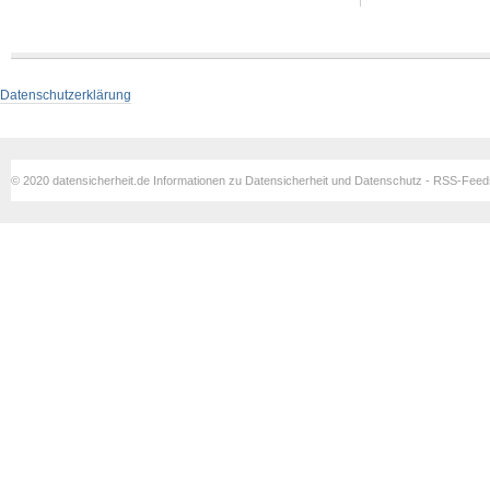
Datenschutzerklärung
© 2020 datensicherheit.de Informationen zu Datensicherheit und Datenschutz - RSS-Fee