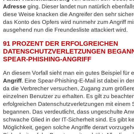
Adresse
ging. Dieser landet nun natürlich ebenfall
diese Weise knacken die Angreifer den sehr siche
das Konto des Opfers wird nunmehr zum Angriff mi
ausgehend nun die Freundesliste attackiert wird.
91 PROZENT DER ERFOLGREICHEN
DATENSCHUTZVERLETZUNGEN BEGANN
SPEAR-PHISHING-ANGRIFF
An diesem Vorfall sieht man ein gutes Beispiel für
Angriff
. Eine Spear-Phishing-E-Mail ist dabei in de
da die Verbrecher versuchen, Zugang zum größer
einzelnen Benutzer zu erhalten. Es gilt zu beachte
erfolgreichen Datenschutzverletzungen mit einem S
begannen. Das verdeutlicht, dass ungeschulte Anw
schwache Glied in der IT-Sicherheit sind. Es gibt k
Möglichkeit, gegen solche Angriffe derart vorzugeh