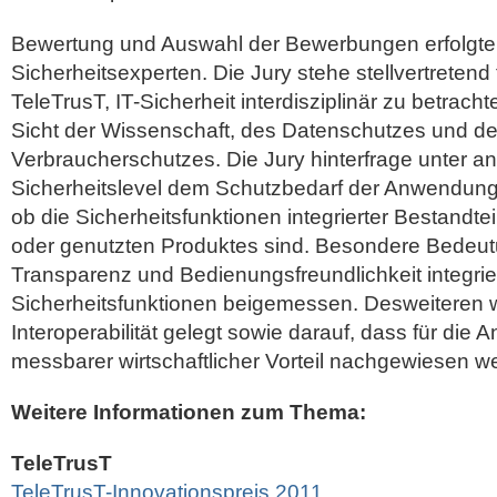
Bewertung und Auswahl der Bewerbungen erfolgten
Sicherheitsexperten. Die Jury stehe stellvertreten
TeleTrusT, IT-Sicherheit interdisziplinär zu betrach
Sicht der Wissenschaft, des Datenschutzes und d
Verbraucherschutzes. Die Jury hinterfrage unter a
Sicherheitslevel dem Schutzbedarf der Anwendun
ob die Sicherheitsfunktionen integrierter Bestandt
oder genutzten Produktes sind. Besondere Bedeu
Transparenz und Bedienungsfreundlichkeit integrie
Sicherheitsfunktionen beigemessen. Desweiteren 
Interoperabilität gelegt sowie darauf, dass für die
messbarer wirtschaftlicher Vorteil nachgewiesen 
Weitere Informationen zum Thema:
TeleTrusT
TeleTrusT-Innovationspreis 2011