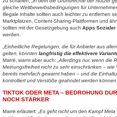
zu schaffen,
„in dem die Grundrechte der Nutzer g
gleiche Wettbewerbsbedingungen für Unternehme
Illegale Inhalte sollten auch leichter zu entfernen 
Marktplätzen, Content-Sharing-Plattformen und ähnl
sollten mit der Gesetzgebung auch
Apps Sozialer 
werden.
„Einheitliche Regelungen, die für Anbieter aus alle
gelten, könnten
langfristig die effektivere Variant
Marrè, warnt aber auch:
„Allerdings nur, wenn die 
Meinungsfreiheit nicht zu sehr einschränken – wie
bereits mehrfach gewarnt haben – und die Einhaltu
kontrolliert und Verstöße geahndet werden können.
TIKTOK ODER META – BEDROHUNG DUR
NOCH STÄRKER
Marrè erläutert:
„Es geht nicht um den Kampf Meta 