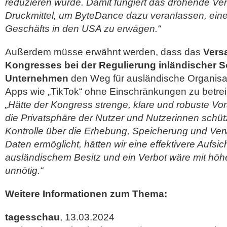
reduzieren würde. Damit fungiert das drohende Verb
Druckmittel, um ByteDance dazu veranlassen, eine
Geschäfts in den USA zu erwägen.“
Außerdem müsse erwähnt werden, dass das
Vers
Kongresses bei der Regulierung inländischer S
Unternehmen
den Weg für ausländische Organisa
Apps wie „TikTok“ ohne Einschränkungen zu betrei
„Hätte der Kongress strenge, klare und robuste Vors
die Privatsphäre der Nutzer und Nutzerinnen schüt
Kontrolle über die Erhebung, Speicherung und Ve
Daten ermöglicht, hätten wir eine effektivere Aufsic
ausländischem Besitz und ein Verbot wäre mit höh
unnötig.“
Weitere Informationen zum Thema:
tagesschau
, 13.03.2024