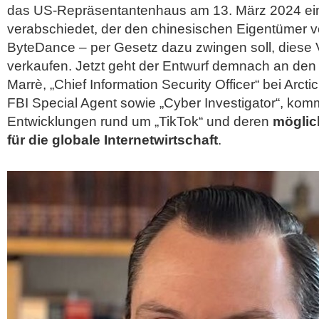
das US-Repräsentantenhaus am 13. März 2024 ei
verabschiedet, der den chinesischen Eigentümer v
ByteDance – per Gesetz dazu zwingen soll, diese 
verkaufen. Jetzt geht der Entwurf demnach an de
Marrè, „Chief Information Security Officer“ bei Arct
FBI Special Agent sowie „Cyber Investigator“, komm
Entwicklungen rund um
„TikTok“ und deren
mögli
für die globale Internetwirtschaft
.