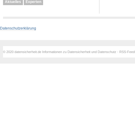
Aktuelles
Experten
Datenschutzerklärung
© 2020 datensicherheit.de Informationen zu Datensicherheit und Datenschutz - RSS-Fee