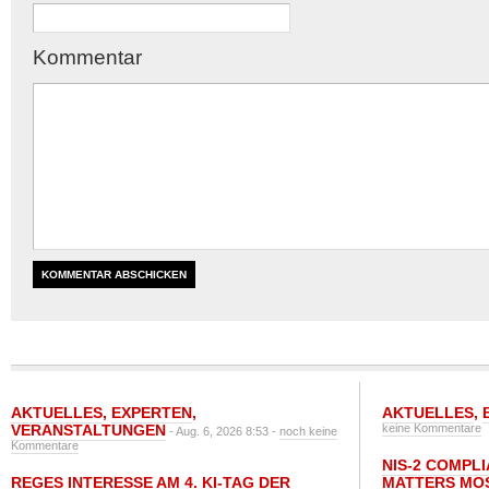
Kommentar
AKTUELLES
,
EXPERTEN
,
AKTUELLES
,
VERANSTALTUNGEN
keine Kommentare
- Aug. 6, 2026 8:53 -
noch keine
Kommentare
NIS-2 COMPL
REGES INTERESSE AM 4. KI-TAG DER
MATTERS MO