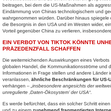
beitragen, bei dem die US-Maßnahmen als aggressi
Eindämmung von Chinas technologischem und geop
wahrgenommen würden. Darüber hinaus spiegele d
die Besorgnis in den USA und im Westen wider, ei
Vorteil gegenüber China zu verlieren, insbesonder
EIN VERBOT VON TIKTOK KÖNNTE UNH
PRÄZEDENZFALL SCHAFFEN
Die weiterreichenden Auswirkungen eines Verbots
globalen Handel, die Kommunikationsströme und 
Informationen in Frage stellen und andere Lände
veranlassen,
ähnliche Beschränkungen für US-
verhängen –
„insbesondere angesichts der weltwe
unregulierte ,Daten-Ökosystem’ der USA“
.
Es werde befürchtet, dass ein solcher Schritt eine
und zu einem
zunehmend fragmentierten Interne