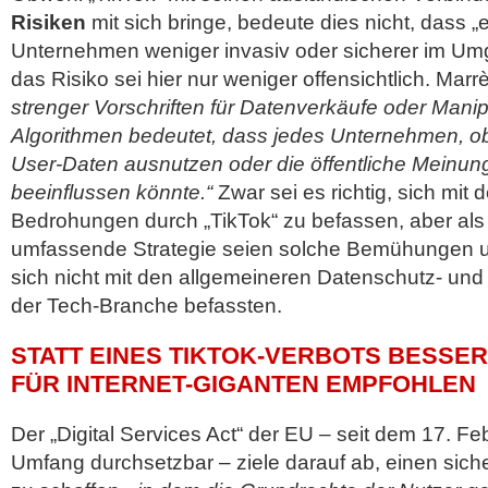
Risiken
mit sich bringe, bedeute dies nicht, dass 
Unternehmen weniger invasiv oder sicherer im Um
das Risiko sei hier nur weniger offensichtlich. Marrè
strenger Vorschriften für Datenverkäufe oder Mani
Algorithmen bedeutet, dass jedes Unternehmen, ob
User-Daten ausnutzen oder die öffentliche Meinung
beeinflussen könnte.“
Zwar sei es richtig, sich mit 
Bedrohungen durch „TikTok“ zu befassen, aber als 
umfassende Strategie seien solche Bemühungen u
sich nicht mit den allgemeineren Datenschutz- un
der Tech-Branche befassten.
STATT EINES TIKTOK-VERBOTS BESSE
FÜR INTERNET-GIGANTEN EMPFOHLEN
Der „Digital Services Act“ der EU – seit dem 17. Fe
Umfang durchsetzbar – ziele darauf ab, einen sich