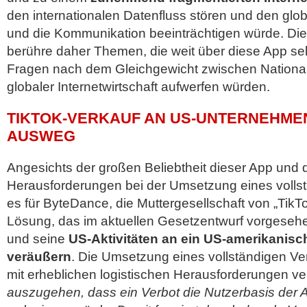
den internationalen Datenfluss stören und den glob
und die Kommunikation beeinträchtigen würde. Die
berühre daher Themen, die weit über diese App se
Fragen nach dem Gleichgewicht zwischen National
globaler Internetwirtschaft aufwerfen würden.
TIKTOK-VERKAUF AN US-UNTERNEHME
AUSWEG
Angesichts der großen Beliebtheit dieser App und d
Herausforderungen bei der Umsetzung eines volls
es für ByteDance, die Muttergesellschaft von „TikTo
Lösung, das im aktuellen Gesetzentwurf vorgese
und seine
US-Aktivitäten an ein US-amerikanis
veräußern
. Die Umsetzung eines vollständigen Ver
mit erheblichen logistischen Herausforderungen v
auszugehen, dass ein Verbot die Nutzerbasis der 