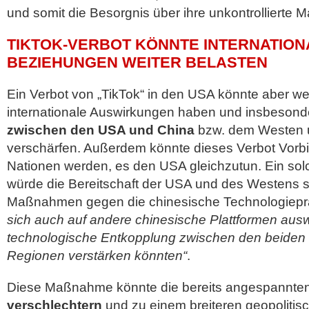
und somit die Besorgnis über ihre unkontrollierte 
TIKTOK-VERBOT KÖNNTE INTERNATION
BEZIEHUNGEN WEITER BELASTEN
Ein Verbot von „TikTok“ in den USA könnte aber we
internationale Auswirkungen haben und insbesond
zwischen den USA und China
bzw. dem Westen u
verschärfen. Außerdem könnte dieses Verbot Vorbil
Nationen werden, es den USA gleichzutun. Ein solc
würde die Bereitschaft der USA und des Westens si
Maßnahmen gegen die chinesische Technologieprä
sich auch auf andere chinesische Plattformen ausw
technologische Entkopplung zwischen den beiden
Regionen verstärken könnten“
.
Diese Maßnahme könnte die bereits angespannte
verschlechtern
und zu einem breiteren geopoliti