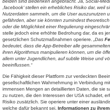
beiden sind Bedenken angebracht. Ja, Social-Medi
,facebook’ stellen ein erhebliches Risiko dar, weil 
Nutzerdaten sammeln, um die User auszunutzen un
gefährden, aber sie könnten zumindest theoretisc
oder die Möglichkeit einer Regulierung eingeschrä
stelle jedoch eine erhöhte Bedrohung dar, da es je
gesetzlichen Schutzmaßnahmen operiere.
„Das
Fe
bedeutet, dass die App-Betreiber alle gesammelte
ihren Algorithmus manipulieren können, um die öffe
allem unter Jugendlichen, auf subtile Weise und völ
beeinflussen.“
Die Fähigkeit dieser Plattform zur verdeckten Beei
gesellschaftlichen Wahrnehmung in Verbindung mit 
immensen Mengen an detaillierten Daten, die sie s
zu nutzen, die den Interessen der USA schadet, er
Risiko zusätzlich. Sie operiere unter einer ausländ
welche dafür bekannt sei,
Informationen zu ihrem 