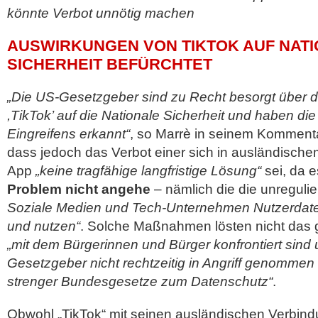
könnte Verbot unnötig machen
AUSWIRKUNGEN VON TIKTOK AUF NAT
SICHERHEIT BEFÜRCHTET
„Die US-Gesetzgeber sind zu Recht besorgt über 
,TikTok’ auf die Nationale Sicherheit und haben di
Eingreifens erkannt“
, so Marrè in seinem Kommentar
dass jedoch das Verbot einer sich in ausländische
App
„keine tragfähige langfristige Lösung“
sei, da 
Problem nicht angehe
– nämlich die die unregulie
Soziale Medien und Tech-Unternehmen Nutzerdat
und nutzen“
. Solche Maßnahmen lösten nicht das
„mit dem Bürgerinnen und Bürger konfrontiert sind
Gesetzgeber nicht rechtzeitig in Angriff genommen
strenger Bundesgesetze zum Datenschutz“
.
Obwohl „TikTok“ mit seinen ausländischen Verbi