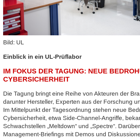
Bild: UL
Einblick in ein UL-Prüflabor
IM FOKUS DER TAGUNG: NEUE BEDRO
CYBERSICHERHEIT
Die Tagung bringt eine Reihe von Akteuren der B
darunter Hersteller, Experten aus der Forschung un
Im Mittelpunkt der Tagesordnung stehen neue Be
Cybersicherheit, etwa Side-Channel-Angriffe, beka
Schwachstellen „Meltdown“ und „Spectre“. Darüber 
Management-Briefings mit Demos und Diskussion