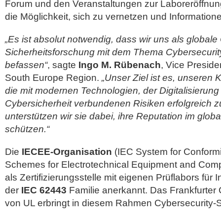
Forum und den Veranstaltungen zur Laboreröffnun
die Möglichkeit, sich zu vernetzen und Informatio
„Es ist absolut notwendig, dass wir uns als globale
Sicherheitsforschung mit dem Thema Cybersecurity
befassen“
, sagte
Ingo M. Rübenach
, Vice Preside
South Europe Region.
„Unser Ziel ist es, unseren 
die mit modernen Technologien, der Digitalisierung
Cybersicherheit verbundenen Risiken erfolgreich
unterstützen wir sie dabei, ihre Reputation im glob
schützen.“
Die
IECEE-Organisation
(IEC System for Conform
Schemes for Electrotechnical Equipment and Compon
als Zertifizierungsstelle mit eigenen Prüflabors für 
der
IEC 62443
Familie anerkannt. Das Frankfurter 
von UL erbringt in diesem Rahmen Cybersecurity-S