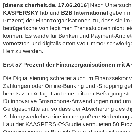
[datensicherheit.de, 17.06.2016]
Nach Untersuch
KASPERSKY lab
und
B2B International
geben meh
Prozent) der Finanzorganisationen zu, dass sie im
betrügerische von legitimen Transaktionen nicht le
können.
Es werde für Banken und Payment-Anbiete
vernetzten und digitalisierten Welt immer schwieri
Herr zu werden.
Erst 57 Prozent der Finanzorganisationen mit 
Die Digitalisierung schreitet auch im Finanzsektor 
Zahlungen oder Online-Banking und -Shopping gehö
bereits zum Alltag. Laut einer bitkom-Befragung st
für innovative Smartphone-Anwendungen rund um
Geldgeschäfte an, so dass der Absicherung des dig
Zahlungsverkehrs eine immer größere Bedeutung
Laut der KAASPERSKY-Studie vermuteten 50 Proze
Organisationen im Bereich Finanzdienstleistungen