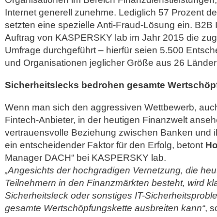
Internet generell zunehme. Lediglich 57 Prozent d
setzten eine spezielle Anti-Fraud-Lösung ein. B2B I
Auftrag von KASPERSKY lab im Jahr 2015 die zug
Umfrage durchgeführt – hierfür seien 5.500 Entsc
und Organisationen jeglicher Größe aus 26 Länder
Sicherheitslecks bedrohen gesamte Wertschöp
Wenn man sich den aggressiven Wettbewerb, auch 
Fintech-Anbieter, in der heutigen Finanzwelt anseh
vertrauensvolle Beziehung zwischen Banken und ih
ein entscheidender Faktor für den Erfolg, betont
Ho
Manager DACH“ bei KASPERSKY lab.
„Angesichts der hochgradigen Vernetzung, die heu
Teilnehmern in den Finanzmärkten besteht, wird kla
Sicherheitsleck oder sonstiges IT-Sicherheitsprobl
gesamte Wertschöpfungskette ausbreiten kann“
, s