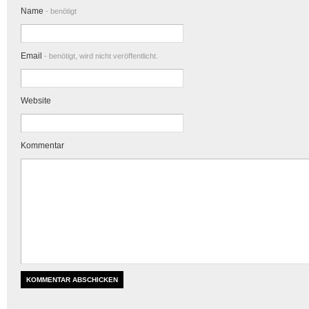
Name
- benötigt
Email
- benötigt, wird nicht veröffentlicht.
Website
Kommentar