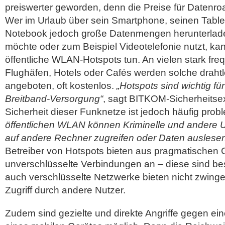
preiswerter geworden, denn die Preise für Datenroa
Wer im Urlaub über sein Smartphone, seinen Table
Notebook jedoch große Datenmengen herunterlade
möchte oder zum Beispiel Videotelefonie nutzt, ka
öffentliche WLAN-Hotspots tun. An vielen stark fre
Flughäfen, Hotels oder Cafés werden solche draht
angeboten, oft kostenlos.
„Hotspots sind wichtig f
Breitband-Versorgung“
, sagt BITKOM-Sicherheitse
Sicherheit dieser Funknetze ist jedoch häufig prob
öffentlichen WLAN können Kriminelle und andere U
auf andere Rechner zugreifen oder Daten auslese
Betreiber von Hotspots bieten aus pragmatischen
unverschlüsselte Verbindungen an – diese sind be
auch verschlüsselte Netzwerke bieten nicht zwing
Zugriff durch andere Nutzer.
Zudem sind gezielte und direkte Angriffe gegen ein