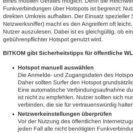
eines mobilen Gerätes möglich. Denn die Reichwei
Funkverbindungen über Hotspots ist begrenzt; Nut
direkten Umkreis aufhalten. Der Einsatz spezieller
Netzwerksniffer) macht es den Angreifern oft leicht
Nutzer auszulesen. Dabei ist es gleichgültig, ob ein
gebührenpflichter Hotspot genutzt wird.
BITKOM gibt Sicherheitstipps für öffentliche 
Hotspot manuell auswählen
Die Anmelde- und Zugangsdaten des Hotspo
Daher sollten Surfer den Hotspot grundsätzl
Eine automatische Verbindungsaufnahme du
ist nicht zu empfehlen. Nutzer sollten sich nu
verbinden, die sie für vertrauenswürdig halten
Netzwerkeinstellungen überprüfen
Vor der Nutzung des öffentlichen Internetzuga
jeden Fall alle nicht benötigten Funkverbind