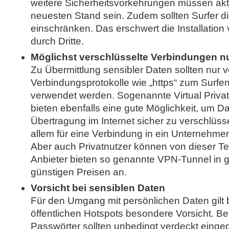
weitere Sicherheitsvorkehrungen müssen akti
neuesten Stand sein. Zudem sollten Surfer d
einschränken. Das erschwert die Installati
durch Dritte.
Möglichst verschlüsselte Verbindungen n
Zu Übermittlung sensibler Daten sollten nur v
Verbindungsprotokolle wie „https“ zum Surfen
verwendet werden. Sogenannte Virtual Priva
bieten ebenfalls eine gute Möglichkeit, um Da
Übertragung im Internet sicher zu verschlüss
allem für eine Verbindung in ein Unternehm
Aber auch Privatnutzer können von dieser Tech
Anbieter bieten so genannte VPN-Tunnel in g
günstigen Preisen an.
Vorsicht bei sensiblen Daten
Für den Umgang mit persönlichen Daten gilt 
öffentlichen Hotspots besondere Vorsicht. 
Passwörter sollten unbedingt verdeckt eing