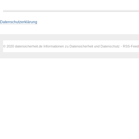
Datenschutzerklärung
© 2020 datensicherheit.de Informationen zu Datensicherheit und Datenschutz - RSS-Fee