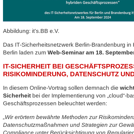
Abbildung: it’s.BB e.V.
Das IT-Sicherheitsnetzwerk Berlin-Brandenburg in 
Berlin laden zum
Web-Seminar am 18. Septembe
IT-SICHERHEIT BEI GESCHÄFTSPROZES
RISIKOMINDERUNG, DATENSCHUTZ UN
In diesem Online-Vortrag sollen demnach die
wicht
Sicherheit
bei der Implementierung von „cloud“-ba
Geschäftsprozessen beleuchtet werden:
„Wir erörtern bewährte Methoden zur Risikominder
Datenschutzmaßnahmen und Strategien zur Gewäh
Compliance unter Berücksichtigung von Regularie