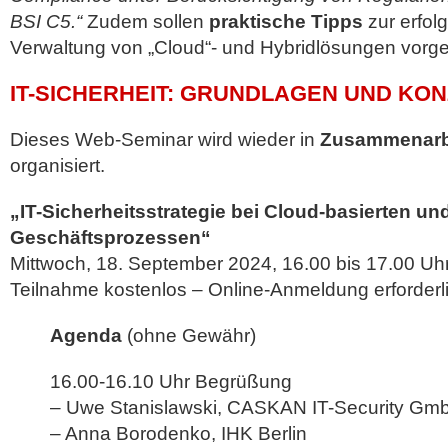
BSI C5.“
Zudem sollen
praktische Tipps
zur erfol
Verwaltung von „Cloud“- und Hybridlösungen vorges
IT-SICHERHEIT: GRUNDLAGEN UND KO
Dieses Web-Seminar wird wieder in
Zusammenarbei
organisiert.
„IT-Sicherheitsstrategie bei Cloud-basierten un
Geschäftsprozessen“
Mittwoch, 18. September 2024, 16.00 bis 17.00 Uh
Teilnahme kostenlos – Online-Anmeldung erforderlic
Agenda
(ohne Gewähr)
16.00-16.10 Uhr Begrüßung
– Uwe Stanislawski, CASKAN IT-Security Gm
– Anna Borodenko, IHK Berlin