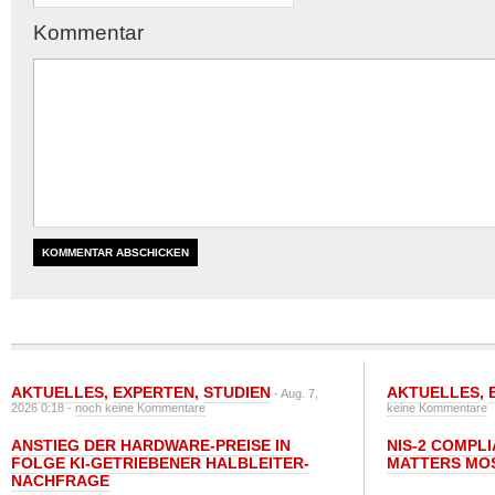
Kommentar
AKTUELLES
,
EXPERTEN
,
STUDIEN
AKTUELLES
,
- Aug. 7,
2026 0:18 -
noch keine Kommentare
keine Kommentare
ANSTIEG DER HARDWARE-PREISE IN
NIS-2 COMPL
FOLGE KI-GETRIEBENER HALBLEITER-
MATTERS MO
NACHFRAGE