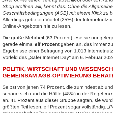
Shop eröffnen will, kennt das: Ohne die Allgemein
Geschäftsbedingungen (AGB) mit einem Klick zu bes
Allerdings gebe ein Viertel (25%) der Internetnutze
Online-Angeboten
nie
zu lesen.
Die große Mehrheit (63 Prozent) lese sie nur geleg
gerade einmal
elf Prozent
gäben an, das immer zu 
Ergebnisse einer Befragung von 1.013 Internetnut
Vorfeld des „Safer Internet Day“ am 6. Februar 202
POLITIK, WIRTSCHAFT UND WISSENSC
GEMEINSAM AGB-OPTIMIERUNG BERAT
Selbst von jenen 74 Prozent, die zumindest ab und
schaue sich rund die Hälfte (48%) in der Regel
nur
an. 41 Prozent aus dieser Gruppe sagten, sie wü
größten Teil lesen, elf Prozent sogar vollständig.
„Po