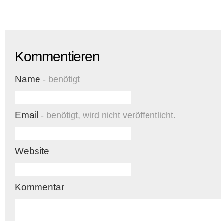
Kommentieren
Name
- benötigt
Email
- benötigt, wird nicht veröffentlicht.
Website
Kommentar