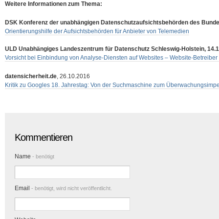
Weitere Informationen zum Thema:
DSK Konferenz der unabhängigen Datenschutzaufsichtsbehörden des Bundes
Orientierungshilfe der Aufsichtsbehörden für Anbieter von Telemedien
ULD Unabhängiges Landeszentrum für Datenschutz Schleswig-Holstein, 14.1
Vorsicht bei Einbindung von Analyse-Diensten auf Websites – Website-Betreiber 
datensicherheit.de
, 26.10.2016
Kritik zu Googles 18. Jahrestag: Von der Suchmaschine zum Überwachungsimp
Kommentieren
Name
- benötigt
Email
- benötigt, wird nicht veröffentlicht.