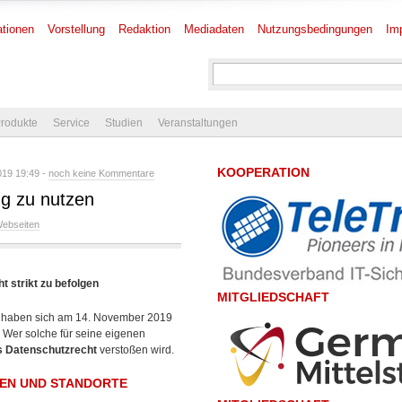
tionen
Vorstellung
Redaktion
Mediadaten
Nutzungsbedingungen
Im
rodukte
Service
Studien
Veranstaltungen
KOOPERATION
19 19:49 -
noch keine Kommentare
ng zu nutzen
ebseiten
t strikt zu befolgen
MITGLIEDSCHAFT
haben sich am 14. November 2019
er solche für seine eigenen
s Datenschutzrecht
verstoßen wird.
SEN UND STANDORTE