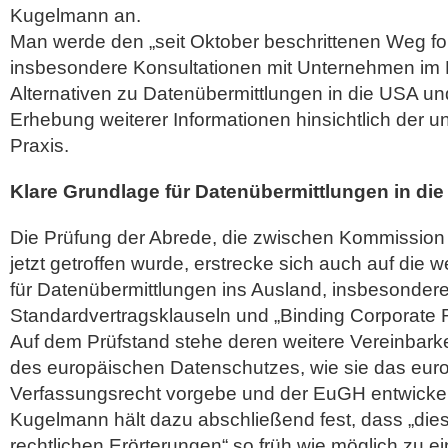
Kugelmann an.
Man werde den „seit Oktober beschrittenen Weg fo
insbesondere Konsultationen mit Unternehmen im Ei
Alternativen zu Datenübermittlungen in die USA und 
Erhebung weiterer Informationen hinsichtlich der 
Praxis.
Klare Grundlage für Datenübermittlungen in die
Die Prüfung der Abrede, die zwischen Kommissio
jetzt getroffen wurde, erstrecke sich auch auf die 
für Datenübermittlungen ins Ausland, insbesondere
Standardvertragsklauseln und „Binding Corporate 
Auf dem Prüfstand stehe deren weitere Vereinbark
des europäischen Datenschutzes, wie sie das eur
Verfassungsrecht vorgebe und der EuGH entwickel
Kugelmann hält dazu abschließend fest, dass „dies
rechtlichen Erörterungen“ so früh wie möglich zu e