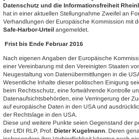
Datenschutz und die Informationsfreiheit Rhein
hat in einer aktuellen Stellungnahme Zweifel an For
Verhandlungen der Europäische Kommission mit 
Safe-Harbor-Urteil
angemeldet.
Frist bis Ende Februar 2016
Nach eigenen Angaben der Europäische Kommissi
einer Vereinbarung mit den Vereinigten Staaten vo
Neugestaltung von Datenübermittlungen in die US
Wesentliche Inhalte dieser politischen Einigung s
beim Rechtsschutz, eine fortwährende Kontrolle u
Datenaufsichtsbehörden, eine Verringerung der Zug
auf europäische Daten in den USA und ausdrückl
der Rechtslage in den USA.
Diese und weitere Punkte seien Gegenstand der po
der LfDI RLP, Prof.
Dieter Kugelmann
. Deren gen
insbesondere ihre Verbindlichkeit könnten noch ni