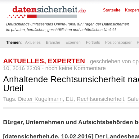
Startseite
Koopera
Deutschlands umfassendes Online-Portal für Fragen der Datensicherheit
im privaten, beruflichen, geschäftlichen und behördlichen Umfeld
Themen:
Aktuelles
Branche
Experten
Portraits
Positionspapier
P
AKTUELLES
,
EXPERTEN
- geschrieben von
dp
10, 2016 22:09 -
noch keine Kommentare
Anhaltende Rechtsunsicherheit na
Urteil
Tags:
Dieter Kugelmann
,
EU
,
Rechtsunsicherheit
,
Safe
Bürger, Unternehmen und Aufsichtsbehörden be
[datensicherheit.de, 10.02.2016]
Der
Landesbeau