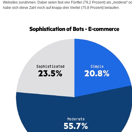
Websites zunähmen. Dabei seien fast vier Fünftel (79,2 Prozent) als
„moderat“
o
habe sich diese Zahl noch auf knapp drei Viertel (75,8 Prozent) belaufen.