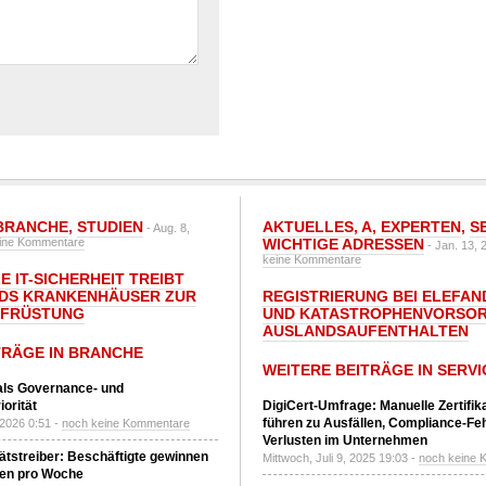
BRANCHE
,
STUDIEN
AKTUELLES
,
A
,
EXPERTEN
,
S
- Aug. 8,
ine Kommentare
WICHTIGE ADRESSEN
- Jan. 13, 
keine Kommentare
E IT-SICHERHEIT TREIBT
DS KRANKENHÄUSER ZUR
REGISTRIERUNG BEI ELEFAND
UFRÜSTUNG
UND KATASTROPHENVORSOR
AUSLANDSAUFENTHALTEN
TRÄGE IN BRANCHE
WEITERE BEITRÄGE IN SERVI
 als Governance- und
orität
DigiCert-Umfrage: Manuelle Zertifi
führen zu Ausfällen, Compliance-Fe
 2026 0:51 -
noch keine Kommentare
Verlusten im Unternehmen
tätstreiber: Beschäftigte gewinnen
Mittwoch, Juli 9, 2025 19:03 -
noch keine 
den pro Woche