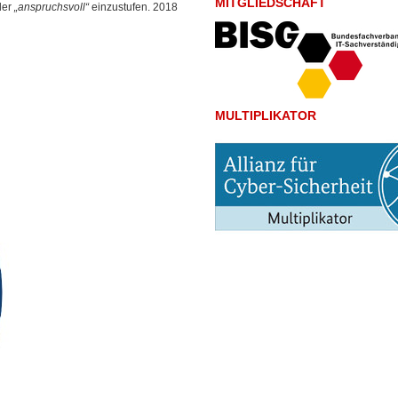
MITGLIEDSCHAFT
der
„anspruchsvoll“
einzustufen. 2018
MULTIPLIKATOR