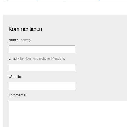
Kommentieren
Name
- benötigt
Email
- benötigt, wird nicht veröffentlicht.
Website
Kommentar