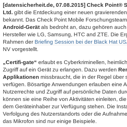
[datensicherheit.de, 07.08.2015]
Check Point® S
Ltd.
gibt die Entdeckung einer neuen gravierende
bekannt. Das Check Point Mobile Forschungsteam s
Android-Gerät
als bedroht an, dazu gehören auch
Hersteller wie LG, Samsung, HTC and ZTE. Die E
Rahmen der
Briefing Session bei der Black Hat U
NV vorgestellt.
„Certifi-gate“
erlaubt es Cyberkriminellen, heimli
Zugriff auf ein Gerät zu erlangen. Dazu werden
Re
Applikationen
missbraucht, die in der Regel über
verfügen. Bösartige Anwendungen erlauben eine A
Nutzerrechte und Zugriff auf persönliche Daten du
können sie eine Reihe von Aktivitäten einleiten, di
dem Geräteinhaber zur Verfügung stehen. Die Insta
Verfolgung des Nutzerstandorts oder die Aufnahm
das Mikrofon sind nur einige Beispiele.