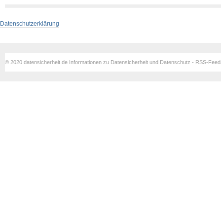
Datenschutzerklärung
© 2020 datensicherheit.de Informationen zu Datensicherheit und Datenschutz - RSS-Fee