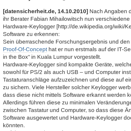
[datensicherheit.de, 14.10.2010]
Nach Angaben d
ihr Berater Fabian Mihailowitsch nun verschieden
Hardware-Keylogger [http://de.wikipedia.org/wiki/Ke
Software zu erkennen:
Sein überraschende Forschungsergebnis und den
Proof-Of-Concept
hat er nun erstmals auf der IT-S
in the Box“ in Kuala Lumpur vorgestellt.
Hardware-Keylogger sind kompakte Geräte, welche
sowohl für PS/2 als auch USB – und Computer insta
Tastaturanschläge aufzuzeichnen und diese auf ei
zu sichern.
Viele Hersteller solcher Keylogger wer
dass diese nicht mittels Software erkannt werden 
Allerdings führen diese zu minimalen Veränderunge
zwischen Tastatur und Computer, so dass diese Än
Software ausgewertet und Hardware-Keylogger do
könnten.