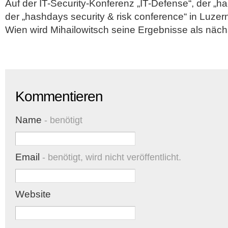
Auf der IT-Security-Konferenz „IT-Defense“, der „h
der „hashdays security & risk conference“ in Luze
Wien wird Mihailowitsch seine Ergebnisse als nächs
Kommentieren
Name
- benötigt
Email
- benötigt, wird nicht veröffentlicht.
Website