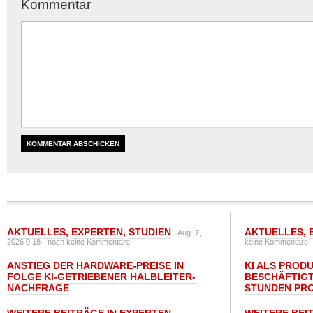
Kommentar
AKTUELLES
,
EXPERTEN
,
STUDIEN
AKTUELLES
,
- Aug. 7,
2026 0:18 -
noch keine Kommentare
keine Kommentare
ANSTIEG DER HARDWARE-PREISE IN
KI ALS PROD
FOLGE KI-GETRIEBENER HALBLEITER-
BESCHÄFTIGT
NACHFRAGE
STUNDEN PR