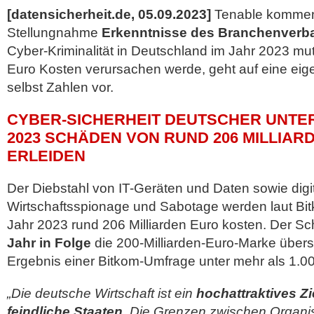
[datensicherheit.de, 05.09.2023]
Tenable kommenti
Stellungnahme
Erkenntnisse des Branchenverb
Cyber-Kriminalität in Deutschland im Jahr 2023 mu
Euro Kosten verursachen werde, geht auf eine eige
selbst Zahlen vor.
CYBER-SICHERHEIT DEUTSCHER UNT
2023 SCHÄDEN VON RUND 206 MILLIAR
ERLEIDEN
Der Diebstahl von IT-Geräten und Daten sowie digi
Wirtschaftsspionage und Sabotage werden laut Bi
Jahr 2023 rund 206 Milliarden Euro kosten. Der 
Jahr in Folge
die 200-Milliarden-Euro-Marke übersc
Ergebnis einer Bitkom-Umfrage unter mehr als 1.
„Die deutsche Wirtschaft ist ein
hochattraktives Zie
feindliche Staaten
. Die Grenzen zwischen Organisi