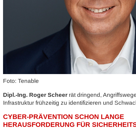
Foto: Tenable
Dipl.-Ing. Roger Scheer
rät dringend, Angriffsweg
Infrastruktur frühzeitig zu identifizieren und Schwa
CYBER-PRÄVENTION SCHON LANGE
HERAUSFORDERUNG FÜR SICHERHEIT