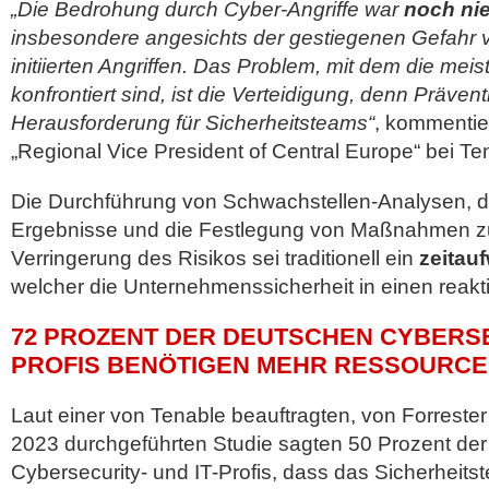
„Die Bedrohung durch Cyber-Angriffe war
noch nie
insbesondere angesichts der gestiegenen Gefahr v
initiierten Angriffen. Das Problem, mit dem die me
konfrontiert sind, ist die Verteidigung, denn Präven
Herausforderung für Sicherheitsteams“
, kommentie
„Regional Vice President of Central Europe“ bei Te
Die Durchführung von Schwachstellen-Analysen, die
Ergebnisse und die Festlegung von Maßnahmen 
Verringerung des Risikos sei traditionell ein
zeitau
welcher die Unternehmenssicherheit in einen reak
72 PROZENT DER DEUTSCHEN CYBERSEC
PROFIS BENÖTIGEN MEHR RESSOURC
Laut einer von Tenable beauftragten, von Forrester
2023 durchgeführten Studie sagten 50 Prozent de
Cybersecurity- und IT-Profis, dass das Sicherheit