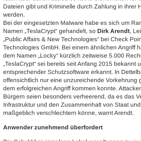
Dateien gibt und Kriminelle durch Zahlung in ihrer
werden.
Bei der eingesetzten Malware habe es sich um R
Namen „TeslaCrypt“ gehandelt, so
Dirk Arendt
, Le
„Public Affairs & New Technologies“ bei Check Poi
Technologies GmbH. Bei einem ähnlichen Angriff h
dem Namen „Locky“ kürzlich zeitweise 5.000 Rechne
„TeslaCrypt“ sei bereits seit Anfang 2015 bekannt
entsprechender Schutzsoftware erkannt. In Dettelb
offensichtlich nur eine unzureichende Vorkehrung
dem erfolgreichen Angriff kommen konnte. Attacke
Bürgern seien besonders verheerend, da es das Ver
Infrastruktur und den Zusammenhalt von Staat und
maßgeblich verschlechtern könne, warnt Arendt.
Anwender zunehmend überfordert