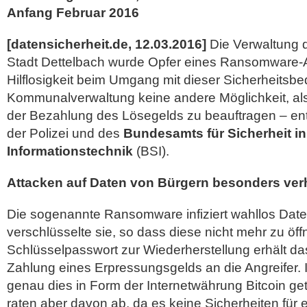
Anfang Februar 2016
[datensicherheit.de, 12.03.2016]
Die Verwaltung d
Stadt Dettelbach wurde Opfer eines Ransomware-Ang
Hilflosigkeit beim Umgang mit dieser Sicherheitsb
Kommunalverwaltung keine andere Möglichkeit, als
der Bezahlung des Lösegelds zu beauftragen – e
der Polizei und des
Bundesamts für Sicherheit in
Informationstechnik
(BSI).
Attacken auf Daten von Bürgern besonders ve
Die sogenannte Ransomware infiziert wahllos Date
verschlüsselte sie, so dass diese nicht mehr zu öf
Schlüsselpasswort zur Wiederherstellung erhält da
Zahlung eines Erpressungsgelds an die Angreifer. I
genau dies in Form der Internetwährung Bitcoin g
raten aber davon ab, da es keine Sicherheiten für 