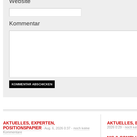
Website
Kommentar
AKTUELLES
,
EXPERTEN
,
AKTUELLES
,
POSITIONSPAPIER
2026 0:29 -
noch ke
- Aug. 6, 2026 0:37 -
noch keine
Kommentare