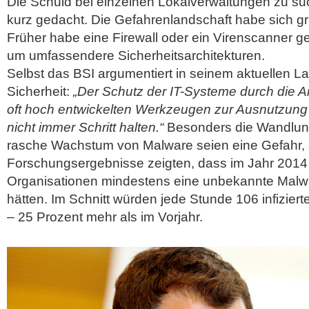
Die Schuld bei einzelnen Lokalverwaltungen zu su
kurz gedacht. Die Gefahrenlandschaft habe sich g
Früher habe eine Firewall oder ein Virenscanner g
um umfassendere Sicherheitsarchitekturen.
Selbst das BSI argumentiert in seinem aktuellen La
Sicherheit:
„Der Schutz der IT-Systeme durch die 
oft hoch entwickelten Werkzeugen zur Ausnutzung 
nicht immer Schritt halten.“
Besonders die Wandlung
rasche Wachstum von Malware seien eine Gefahr, 
Forschungsergebnisse zeigten, dass im Jahr 2014 
Organisationen mindestens eine unbekannte Malw
hätten. Im Schnitt würden jede Stunde 106 infizier
– 25 Prozent mehr als im Vorjahr.