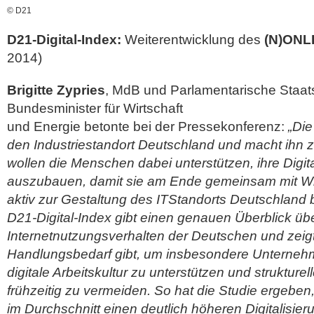
© D21
D21-Digital-Index:
Weiterentwicklung des
(N)ONL
2014)
Brigitte Zypries
, MdB und Parlamentarische Staat
Bundesminister für Wirtschaft
und Energie betonte bei der Pressekonferenz:
„Die
den Industriestandort Deutschland und macht ihn z
wollen die Menschen dabei unterstützen, ihre Dig
auszubauen, damit sie am Ende gemeinsam mit Wirt
aktiv zur Gestaltung des ITStandorts Deutschland 
D21-Digital-Index gibt einen genauen Überblick üb
Internetnutzungsverhalten der Deutschen und zeig
Handlungsbedarf gibt, um insbesondere Unternehme
digitale Arbeitskultur zu unterstützen und strukture
frühzeitig zu vermeiden. So hat die Studie ergeben
im Durchschnitt einen deutlich höheren Digitalisier