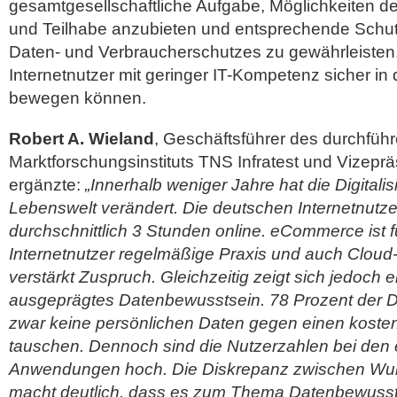
gesamtgesellschaftliche Aufgabe, Möglichkeiten 
und Teilhabe anzubieten und entsprechende Sch
Daten- und Verbraucherschutzes zu gewährleisten,
Internetnutzer mit geringer IT-Kompetenz sicher in d
bewegen können.
Robert A. Wieland
, Geschäftsführer des durchfüh
Marktforschungsinstituts TNS Infratest und Vizepräs
ergänzte:
„Innerhalb weniger Jahre hat die Digitalis
Lebenswelt verändert. Die deutschen Internetnutze
durchschnittlich 3 Stunden online. eCommerce ist fü
Internetnutzer regelmäßige Praxis und auch Clou
verstärkt Zuspruch. Gleichzeitig zeigt sich jedoch
ausgeprägtes Datenbewusstsein. 78 Prozent der
zwar keine persönlichen Daten gegen einen koste
tauschen. Dennoch sind die Nutzerzahlen bei den
Anwendungen hoch. Die Diskrepanz zwischen Wuns
macht deutlich, dass es zum Thema Datenbewuss