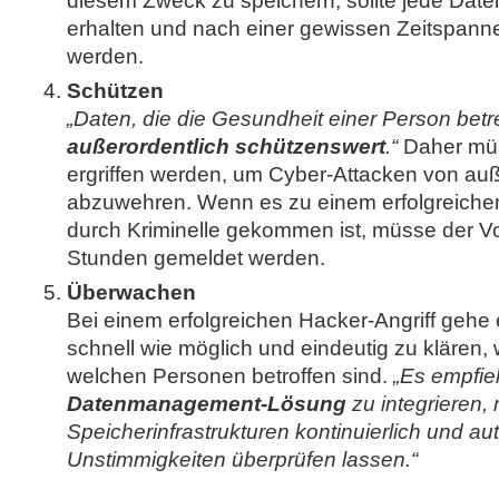
diesem Zweck zu speichern, sollte jede Date
erhalten und nach einer gewissen Zeitspann
werden.
Schützen
„Daten, die die Gesundheit einer Person betre
außerordentlich schützenswert
.“
Daher mü
ergriffen werden, um Cyber-Attacken von au
abzuwehren. Wenn es zu einem erfolgreichen
durch Kriminelle gekommen ist, müsse der Vor
Stunden gemeldet werden.
Überwachen
Bei einem erfolgreichen Hacker-Angriff gehe
schnell wie möglich und eindeutig zu klären
welchen Personen betroffen sind.
„Es empfieh
Datenmanagement-Lösung
zu integrieren,
Speicherinfrastrukturen kontinuierlich und au
Unstimmigkeiten überprüfen lassen.“