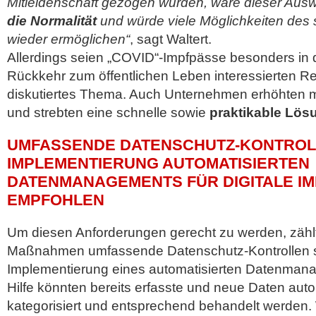
Mitleidenschaft gezogen wurden, wäre dieser Aus
die Normalität
und würde viele Möglichkeiten des 
wieder ermöglichen“
, sagt Waltert.
Allerdings seien „COVID“-Impfpässe besonders in 
Rückkehr zum öffentlichen Leben interessierten R
diskutiertes Thema. Auch Unternehmen erhöhten mi
und strebten eine schnelle sowie
praktikable Lös
UMFASSENDE DATENSCHUTZ-KONTROL
IMPLEMENTIERUNG AUTOMATISIERTEN
DATENMANAGEMENTS FÜR DIGITALE I
EMPFOHLEN
Um diesen Anforderungen gerecht zu werden, zählt
Maßnahmen umfassende Datenschutz-Kontrollen s
Implementierung eines automatisierten Datenman
Hilfe könnten bereits erfasste und neue Daten aut
kategorisiert und entsprechend behandelt werden. W