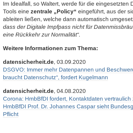
Im Idealfall, so Waltert, werde für die eingesetzt
Tools eine
zentrale „Policy“
eingeführt, aus der 
ableiten ließen, welche dann automatisch umgese
dass der Digitale Impfpass nicht für Datenmissbräu
eine Rückkehr zur Normalität“
.
Weitere Informationen zum Thema:
datensicherheit.de
, 03.09.2020
DSGVO: Immer mehr Datenpannen und Beschwerd
braucht Datenschutz“, fordert Kugelmann
datensicherheit.de
, 04.08.2020
Corona: HmbBfDI fordert, Kontaktdaten vertraulich
HmbBfDI Prof. Dr. Johannes Caspar sieht Bundesg
Pflicht