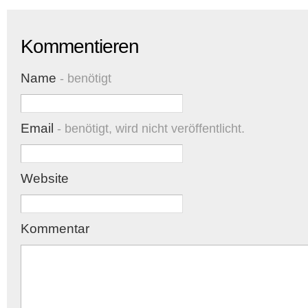
Kommentieren
Name
- benötigt
Email
- benötigt, wird nicht veröffentlicht.
Website
Kommentar