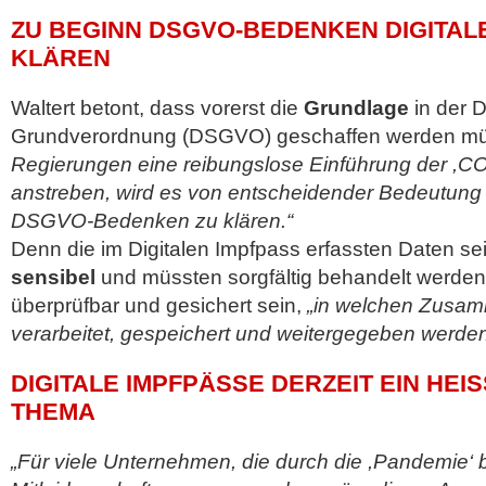
ZU BEGINN DSGVO-BEDENKEN DIGITAL
KLÄREN
Waltert betont, dass vorerst die
Grundlage
in der 
Grundverordnung (DSGVO) geschaffen werden m
Regierungen eine reibungslose Einführung der ,C
anstreben, wird es von entscheidender Bedeutung 
DSGVO-Bedenken zu klären.“
Denn die im Digitalen Impfpass erfassten Daten s
sensibel
und müssten sorgfältig behandelt werden
überprüfbar und gesichert sein,
„in welchen Zusam
verarbeitet, gespeichert und weitergegeben werden
DIGITALE IMPFPÄSSE DERZEIT EIN HEISS
HEMA
„Für viele Unternehmen, die durch die ,Pandemie‘ 