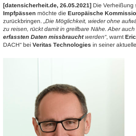
[datensicherheit.de, 26.05.2021]
Die Verheißung s
Impfpässen
möchte die
Europäische Kommissi
zurückbringen.
„Die Möglichkeit, wieder ohne aufw
zu reisen, rückt damit in greifbare Nähe. Aber auch
erfassten Daten missbraucht
werden“
, warnt
Eric
DACH“ bei
Veritas Technologies
in seiner aktuel