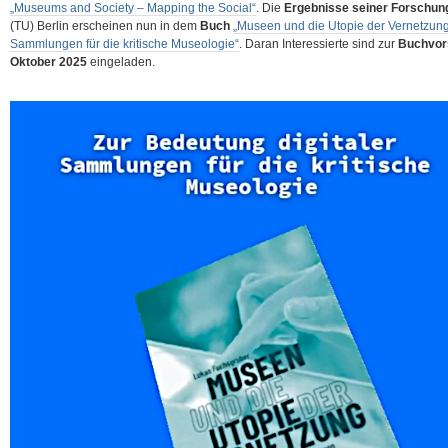
„Museums and Society – Mapping the Social“
. Die
Ergebnisse seiner Forschun
(TU) Berlin erscheinen nun in dem
Buch
„Museen und die Utopie der Vernetzung
Sammlungen für die kritische Museologie“
. Daran Interessierte sind
zur
Buchvors
Oktober 2025
eingeladen.