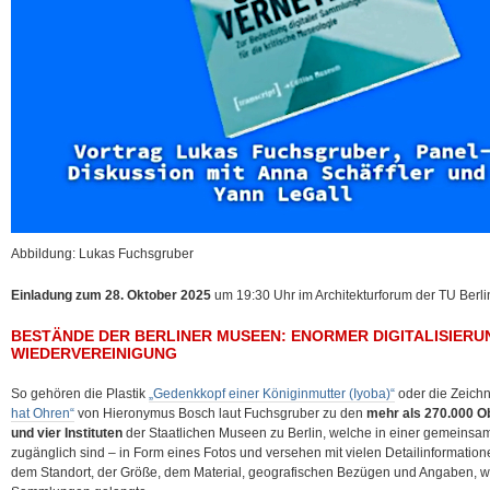
Abbildung: Lukas Fuchsgruber
Einladung zum 28. Oktober 2025
um 19:30 Uhr im Architekturforum der TU Berli
BESTÄNDE DER BERLINER MUSEEN: ENORMER DIGITALISIER
WIEDERVEREINIGUNG
So gehören die Plastik
„Gedenkkopf einer Königinmutter (Iyoba)“
oder die Zeic
hat Ohren“
von Hieronymus Bosch laut Fuchsgruber zu den
mehr als 270.000 O
und vier Instituten
der Staatlichen Museen zu Berlin, welche in einer gemeinsa
zugänglich sind – in Form eines Fotos und versehen mit vielen Detailinformatio
dem Standort, der Größe, dem Material, geografischen Bezügen und Angaben, wi