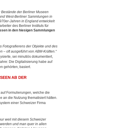
er Bestände der Berliner Museen
 und West-Berliner Sammlungen in
70er-Jahren in England entwickelt
eiter des Berliner Instituts für
ssen in den hiesigen Sammlungen
es Fotografierens der Objekte und des
n – oft ausgeführt von ABM-Kräften.“
ysierte, sei minutiös dokumentiert,
ahre: Die Digitalisierung habe auf
 gehörten, basiert.
USEEN AB DER
 auf Formulierungen, welche die
 an die Nutzung thematisiert hätten.
ystem einer Schweizer Firma
 nur weil mit diesem Schweizer
werden und man quer in allen