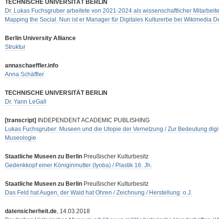
TECHNISCHE UNIVERSITÄT BERLIN
Dr. Lukas Fuchsgruber arbeitete von 2021-2024 als wissenschaftlicher Mitarbeit
Mapping the Social. Nun ist er Manager für Digitales Kulturerbe bei Wikimedia D
Berlin University Alliance
Struktur
annaschaeffler.info
Anna Schäffler
TECHNISCHE UNIVERSITÄT BERLIN
Dr. Yann LeGall
[transcript]
INDEPENDENT ACADEMIC PUBLISHING
Lukas Fuchsgruber: Museen und die Utopie der Vernetzung / Zur Bedeutung digit
Museologie
Staatliche Museen zu Berlin
Preußischer Kulturbesitz
Gedenkkopf einer Königinmutter (Iyoba) / Plastik 16. Jh.
Staatliche Museen zu Berlin
Preußischer Kulturbesitz
Das Feld hat Augen, der Wald hat Ohren / Zeichnung / Herstellung: o.J.
datensicherheit.de
, 14.03.2018