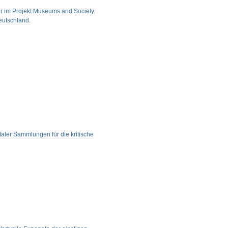
er im Projekt Museums and Society.
eutschland.
aler Sammlungen für die kritische