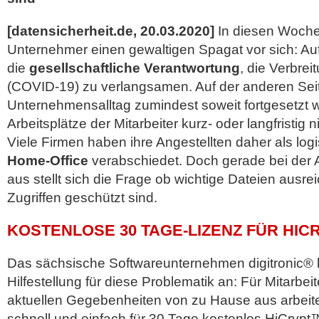
[datensicherheit.de, 20.03.2020]
In diesen Woche
Unternehmer einen gewaltigen Spagat vor sich: Auf
die
gesellschaftliche Verantwortung
, die Verbre
(COVID-19) zu verlangsamen. Auf der anderen Seite
Unternehmensalltag zumindest soweit fortgesetzt 
Arbeitsplätze der Mitarbeiter kurz- oder langfristig 
Viele Firmen haben ihre Angestellten daher als lo
Home-Office
verabschiedet. Doch gerade bei der 
aus stellt sich die Frage ob wichtige Dateien ausr
Zugriffen geschützt sind.
KOSTENLOSE 30 TAGE-LIZENZ FÜR HI
Das sächsische Softwareunternehmen digitronic® b
Hilfestellung für diese Problematik an: Für Mitarbeit
aktuellen Gegebenheiten von zu Hause aus arbei
schnell und einfach für 30 Tage kostenlos HiCryp