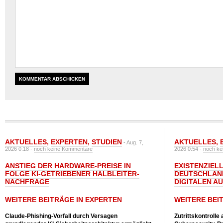
AKTUELLES
,
EXPERTEN
,
STUDIEN
AKTUELLES
,
- Aug. 7,
2026 0:18 -
noch keine Kommentare
2026 0:54 -
noch ke
ANSTIEG DER HARDWARE-PREISE IN
EXISTENZIELL
FOLGE KI-GETRIEBENER HALBLEITER-
DEUTSCHLAN
NACHFRAGE
DIGITALEN A
WEITERE BEITRÄGE IN EXPERTEN
WEITERE BEI
Claude-Phishing-Vorfall durch Versagen
Zutrittskontrolle