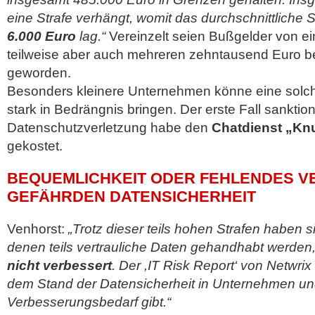
eine Strafe verhängt, womit das durchschnittliche
6.000 Euro
lag.“
Vereinzelt seien Bußgelder von ei
teilweise aber auch mehreren zehntausend Euro bei
geworden.
Besonders kleinere Unternehmen könne eine solch
stark in Bedrängnis bringen. Der erste Fall sanktioni
Datenschutzverletzung habe den
Chatdienst „Kn
gekostet.
BEQUEMLICHKEIT ODER FEHLENDES V
GEFÄHRDEN DATENSICHERHEIT
Venhorst:
„Trotz dieser teils hohen Strafen haben si
denen teils vertrauliche Daten gehandhabt werden
nicht verbessert
. Der ,IT Risk Report‘ von Netwrix 
dem Stand der Datensicherheit in Unternehmen u
Verbesserungsbedarf gibt.“