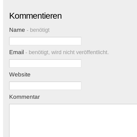
Kommentieren
Name
- benötigt
Email
- benötigt, wird nicht veröffentlicht.
Website
Kommentar