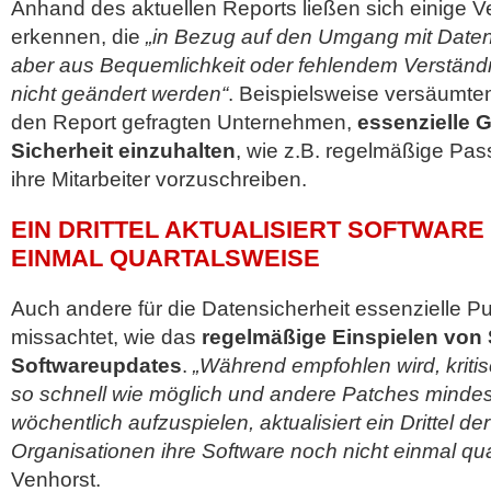
Anhand des aktuellen Reports ließen sich einige 
erkennen, die
„in Bezug auf den Umgang mit Daten
aber aus Bequemlichkeit oder fehlendem Verständni
nicht geändert werden“
. Beispielsweise versäumten
den Report gefragten Unternehmen,
essenzielle G
Sicherheit einzuhalten
, wie z.B. regelmäßige Pa
ihre Mitarbeiter vorzuschreiben.
EIN DRITTEL AKTUALISIERT SOFTWARE
EINMAL QUARTALSWEISE
Auch andere für die Datensicherheit essenzielle P
missachtet, wie das
regelmäßige Einspielen von 
Softwareupdates
.
„Während empfohlen wird, kriti
so schnell wie möglich und andere Patches minde
wöchentlich aufzuspielen, aktualisiert ein Drittel de
Organisationen ihre Software noch nicht einmal qu
Venhorst.