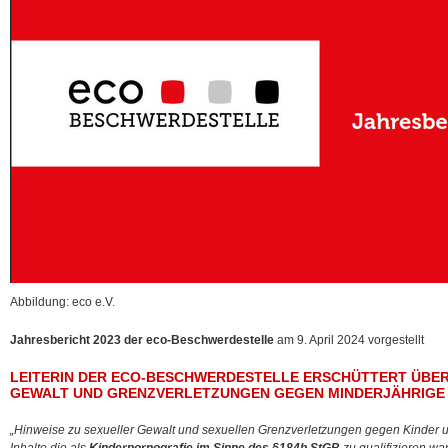
Abbildung: eco e.V.
Jahresbericht 2023 der eco-Beschwerdestelle
am 9. April 2024 vorgestellt
LEITERIN DER ECO-BESCHWERDESTELLE ERSCHÜTTERT ÜBE
GEWALT UND GRENZVERLETZUNGEN GEGEN MINDERJÄHRIGE
„Hinweise zu sexueller Gewalt und sexuellen Grenzverletzungen gegen Kinder 