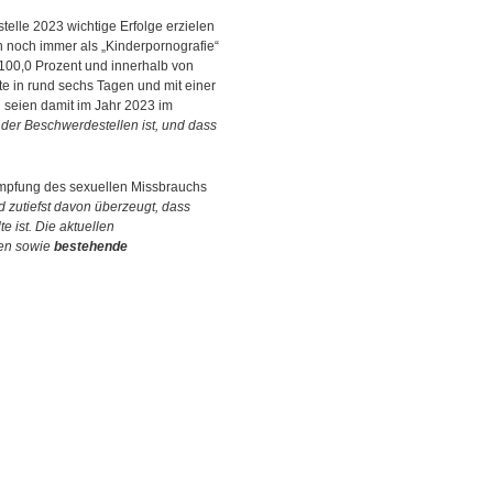
elle 2023 wichtige Erfolge erzielen
 noch immer als „Kinderpornografie“
 100,0 Prozent und innerhalb von
te in rund sechs Tagen und mit einer
 seien damit im Jahr 2023 im
t der Beschwerdestellen ist, und dass
kämpfung des sexuellen Missbrauchs
d zutiefst davon überzeugt, dass
e ist. Die aktuellen
zen sowie
bestehende