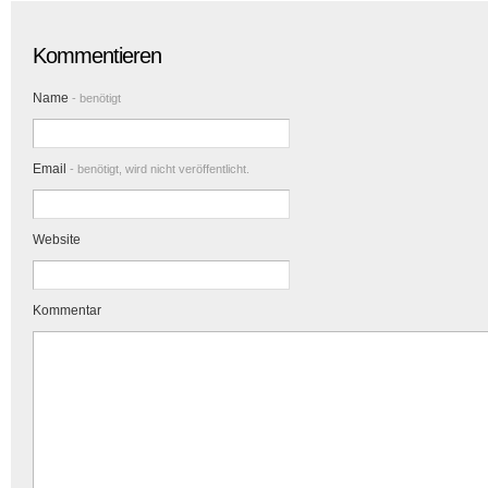
Kommentieren
Name
- benötigt
Email
- benötigt, wird nicht veröffentlicht.
Website
Kommentar