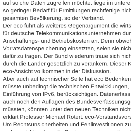
auf solche Daten zugreifen möchte, liege im untere
so geringer Bedarf für Ermittlungen rechtfertige n
gesamten Bevölkerung, so der Verband.
Der eco führt als weiteres Gegenargument die wirt
für deutsche Telekommunikationsunternehmen du
Anschaffungs- und Betriebskosten an. Denn obwohl
Vorratsdatenspeicherung einsetzten, seien sie nicht
dafür zu tragen. Der Bund wiederum traue sich nich
durch die Länder gesetzlich zu verankern. Dieser 
eco-Ansicht vollkommen in der Diskussion.
Aber auch auf technischer Seite hat eco Bedenken
müsste unbedingt die technischen Entwicklungen, 
Einführung von IPv6, berücksichtigen. Datenerfas
auch noch den Auflagen des Bundesverfassungsge
müssten, könnten unter den neuen Techniken nicht
erklärt Professor Michael Rotert, eco-Vorstandsvors
Um Rechtsunsicherheiten und Fehlinvestitionen zu