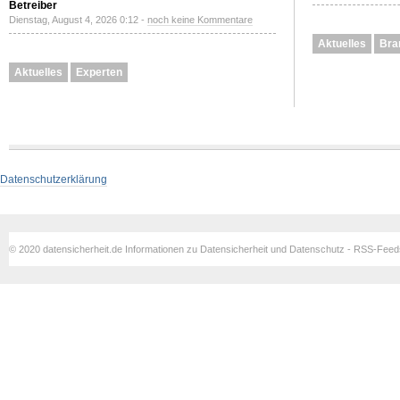
Betreiber
Dienstag, August 4, 2026 0:12 -
noch keine Kommentare
Aktuelles
Bra
Aktuelles
Experten
Datenschutzerklärung
© 2020 datensicherheit.de Informationen zu Datensicherheit und Datenschutz - RSS-Fee