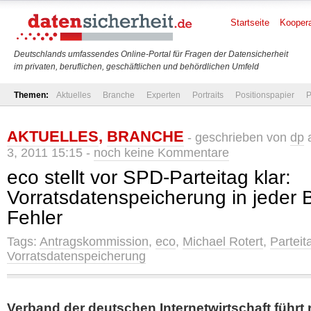
Startseite
Koopera
Deutschlands umfassendes Online-Portal für Fragen der Datensicherheit
im privaten, beruflichen, geschäftlichen und behördlichen Umfeld
Themen:
Aktuelles
Branche
Experten
Portraits
Positionspapier
P
AKTUELLES
,
BRANCHE
- geschrieben von
dp
a
3, 2011 15:15 -
noch keine Kommentare
eco stellt vor SPD-Parteitag klar:
Vorratsdatenspeicherung in jeder 
Fehler
Tags:
Antragskommission
,
eco
,
Michael Rotert
,
Parteit
Vorratsdatenspeicherung
Verband der deutschen Internetwirtschaft führt 