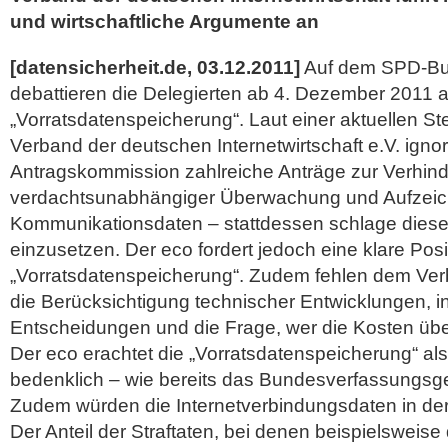
und wirtschaftliche Argumente an
[datensicherheit.de, 03.12.2011]
Auf dem SPD-Bu
debattieren die Delegierten ab 4. Dezember 2011 
„Vorratsdatenspeicherung“. Laut einer aktuellen 
Verband der deutschen Internetwirtschaft e.V. ignori
Antragskommission zahlreiche Anträge zur Verhin
verdachtsunabhängiger Überwachung und Aufzeic
Kommunikationsdaten – stattdessen schlage diese g
einzusetzen. Der eco fordert jedoch eine klare Pos
„Vorratsdatenspeicherung“. Zudem fehlen dem Ver
die Berücksichtigung technischer Entwicklungen, in
Entscheidungen und die Frage, wer die Kosten üb
Der eco erachtet die „Vorratsdatenspeicherung“ als
bedenklich – wie bereits das Bundesverfassungsgeri
Zudem würden die Internetverbindungsdaten in der
Der Anteil der Straftaten, bei denen beispielsweis