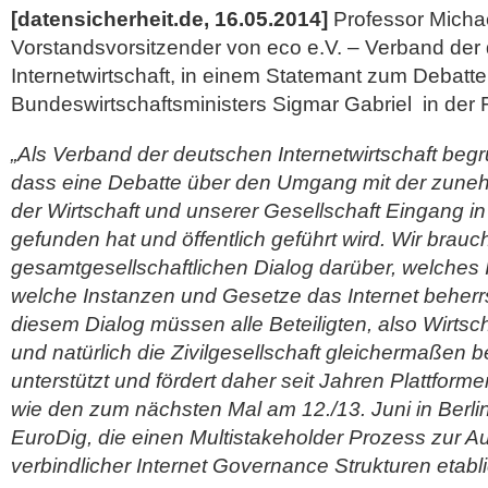
[datensicherheit.de, 16.05.2014]
Professor Michae
Vorstandsvorsitzender von eco e.V. – Verband der
Internetwirtschaft, in einem Statemant zum Debatt
Bundeswirtschaftsministers Sigmar Gabriel in der
„Als Verband der deutschen Internetwirtschaft begr
dass eine Debatte über den Umgang mit der zuneh
der Wirtschaft und unserer Gesellschaft Eingang in 
gefunden hat und öffentlich geführt wird. Wir brauc
gesamtgesellschaftlichen Dialog darüber, welches I
welche Instanzen und Gesetze das Internet beherr
diesem Dialog müssen alle Beteiligten, also Wirtsch
und natürlich die Zivilgesellschaft gleichermaßen be
unterstützt und fördert daher seit Jahren Plattfor
wie den zum nächsten Mal am 12./13. Juni in Berlin
EuroDig, die einen Multistakeholder Prozess zur A
verbindlicher Internet Governance Strukturen etabli