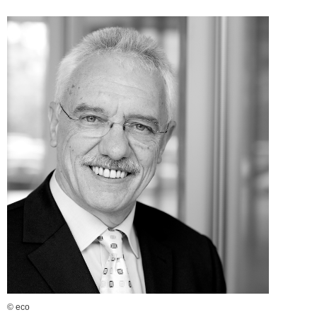
© eco