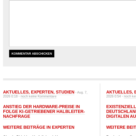
AKTUELLES
,
EXPERTEN
,
STUDIEN
AKTUELLES
,
- Aug. 7,
2026 0:18 -
noch keine Kommentare
2026 0:54 -
noch ke
ANSTIEG DER HARDWARE-PREISE IN
EXISTENZIELL
FOLGE KI-GETRIEBENER HALBLEITER-
DEUTSCHLAN
NACHFRAGE
DIGITALEN A
WEITERE BEITRÄGE IN EXPERTEN
WEITERE BEI