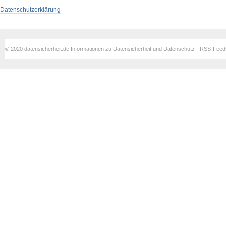
Datenschutzerklärung
© 2020 datensicherheit.de Informationen zu Datensicherheit und Datenschutz - RSS-Fee