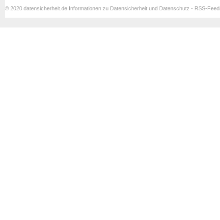
© 2020 datensicherheit.de Informationen zu Datensicherheit und Datenschutz - RSS-Fee