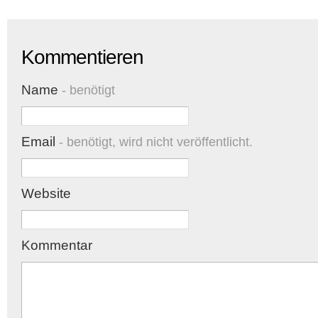
Kommentieren
Name
- benötigt
Email
- benötigt, wird nicht veröffentlicht.
Website
Kommentar