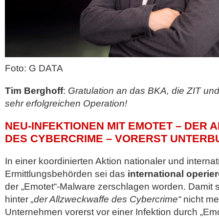
Foto: G DATA
Tim Berghoff
:
Gratulation an das BKA, die ZIT und 
sehr erfolgreichen Operation!
NEU-INFEKTIONEN MIT EMOTET – DER
DES CYBERCRIME – VORERST UNTER
In einer koordinierten Aktion nationaler und internat
Ermittlungsbehörden sei das
international operie
der „Emotet“-Malware zerschlagen worden. Damit sei
hinter
„der Allzweckwaffe des Cybercrime“
nicht me
Unternehmen vorerst vor einer Infektion durch „Emo