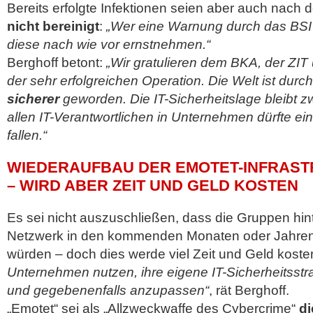
Bereits erfolgte Infektionen seien aber auch nach d
nicht bereinigt
:
„Wer eine Warnung durch das BSI e
diese nach wie vor ernstnehmen.“
Berghoff betont:
„Wir gratulieren dem BKA, der ZIT 
der sehr erfolgreichen Operation. Die Welt ist durc
sicherer
geworden. Die IT-Sicherheitslage bleibt 
allen IT-Verantwortlichen in Unternehmen dürfte e
fallen.“
WIEDERAUFBAU DER EMOTET-INFRAST
– WIRD ABER ZEIT UND GELD KOSTEN
Es sei nicht auszuschließen, dass die Gruppen hin
Netzwerk in den kommenden Monaten oder Jahre
würden – doch dies werde viel Zeit und Geld koste
Unternehmen nutzen, ihre eigene IT-Sicherheitsstr
und gegebenenfalls anzupassen“
, rät Berghoff.
„Emotet“ sei als „Allzweckwaffe des Cybercrime“
di