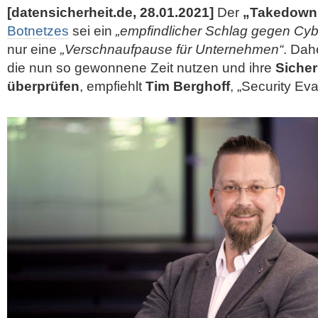
[datensicherheit.de, 28.01.2021]
Der
„Takedown
Botnetzes
sei ein
„empfindlicher Schlag gegen Cyb
nur eine
„Verschnaufpause für Unternehmen“
. Dah
die nun so gewonnene Zeit nutzen und ihre
Sicher
überprüfen
, empfiehlt
Tim Berghoff
,
„Security Eva