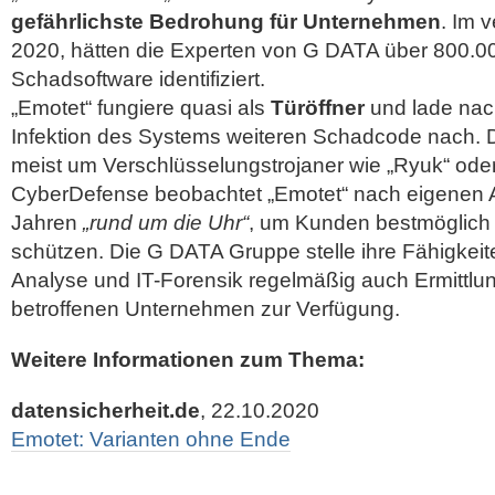
gefährlichste Bedrohung für Unternehmen
. Im 
2020, hätten die Experten von G DATA über 800.0
Schadsoftware identifiziert.
„Emotet“ fungiere quasi als
Türöffner
und lade nach
Infektion des Systems weiteren Schadcode nach. 
meist um Verschlüsselungstrojaner wie „Ryuk“ oder
CyberDefense beobachtet „Emotet“ nach eigenen A
Jahren
„rund um die Uhr“
, um Kunden bestmöglich 
schützen. Die G DATA Gruppe stelle ihre Fähigkei
Analyse und IT-Forensik regelmäßig auch Ermittl
betroffenen Unternehmen zur Verfügung.
Weitere Informationen zum Thema:
datensicherheit.de
, 22.10.2020
Emotet: Varianten ohne Ende