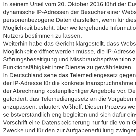
In seinem Urteil vom 20. Oktober 2016 führt der 
dynamische IP-Adressen der Besucher einer Websit
personenbezogene Daten darstellen, wenn für diese
Möglichkeit besteht, über weitergehende Informatio
Nutzers bestimmen zu lassen.
Weiterhin habe das Gericht klargestellt, dass Websi
Möglichkeit eröffnet werden müsse, die IP-Adressen
Störungsbeseitigung und Missbrauchsprävention 
Funktionsfähigkeit ihrer Dienste zu gewährleisten.
In Deutschland sehe das Telemediengesetz gegenw
der IP-Adresse für die konkrete Inanspruchnahme 
der Abrechnung kostenpflichtiger Angebote vor. D
gefordert, das Telemediengesetz an die Vorgabe
anzupassen, erläutert Voßhoff. Diesen Prozess we
selbstverständlich eng begleiten und sich dafür ei
Vorschrift eine Datenspeicherung nur für die vom Ge
Zwecke und für den zur Aufgabenerfüllung zwingen