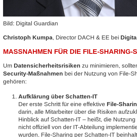
Bild: Digital Guardian
Christoph Kumpa
, Director DACH & EE bei
Digit
MASSNAHMEN FÜR DIE FILE-SHARING-S
Um
Datensicherheitsrisiken
zu minimieren, sollt
Security-Maßnahmen
bei der Nutzung von File-Sh
gehören:
Aufklärung über Schatten-IT
Der erste Schritt für eine effektive
File-Shari
darin, alle Mitarbeiter über die Risiken aufzu
Hinblick auf Schatten-IT – heißt, die Nutzun
nicht offiziell von der IT-Abteilung implement
wurden. File-Sharing per Schatten-IT beinhalt