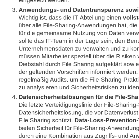
eingesetzt werden.
Anwendungs- und Datentransparenz sowie
Wichtig ist, dass die IT-Abteilung einen
volls
über alle File-Sharing-Anwendungen hat, die 
für die gemeinsame Nutzung von Daten ver
sollte das IT-Team in der Lage sein, den Benu
Unternehmensdaten zu verwalten und zu kont
müssen Mitarbeiter speziell über die Risiken
Diebstahl durch File Sharing aufgeklärt sowie
der geltenden Vorschriften informiert werden.
regelmäßig Audits, um die File-Sharing-Pra
zu analysieren und Sicherheitsrisiken zu ident
Datensicherheitslösungen für die File-Sha
Die letzte Verteidigungslinie der File-Sharing-
Datensicherheitslösung, die vor Datenverlust
File Sharing schützt.
Data-Loss-Prevention
bieten Sicherheit für File-Sharing-Anwendu
durch eine Kombination aus Zugriffs- und An