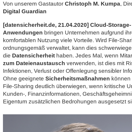
Von unserem Gastautor
Christoph M. Kumpa
, Di
Digital Guardian
[datensicherheit.de, 21.04.2020] Cloud-Storage-
Anwendungen
bringen Unternehmen aufgrund ihre
komfortablen Nutzung viele Vorteile. Wird File-Shar
ordnungsgemäß verwaltet, kann dies schwerwieg
die
Datensicherheit
haben. Jedes Mal, wenn Mitar
zum Dateienaustausch
verwenden, ist dies mit R
Infektionen, Verlust oder Offenlegung sensibler In
Ohne geeignete
Sicherheitsmaßnahmen
können d
File-Sharing deutlich überwiegen, wenn kritische
Kunden-, Finanzinformationen, Geschäftsgeheimni
Eigentum zusätzlichen Bedrohungen ausgesetzt si