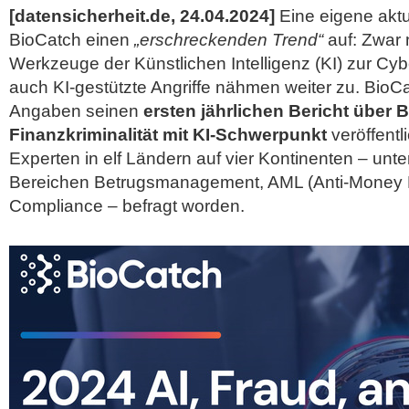
[datensicherheit.de, 24.04.2024]
Eine eigene aktu
BioCatch einen
„erschreckenden Trend“
auf: Zwar 
Werkzeuge der Künstlichen Intelligenz (KI) zur Cyb
auch KI-gestützte Angriffe nähmen weiter zu. BioC
Angaben seinen
ersten jährlichen Bericht über 
Finanzkriminalität mit KI-Schwerpunkt
veröffentl
Experten in elf Ländern auf vier Kontinenten – un
Bereichen Betrugsmanagement, AML (Anti-Money 
Compliance – befragt worden.