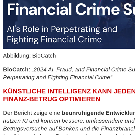
Abbildung: BioCatch
BioCatch
:
„2024 AI, Fraud, and Financial Crime Sur
Perpetrating and Fighting Financial Crime“
KÜNSTLICHE INTELLIGENZ KANN JEDE
FINANZ-BETRUG OPTIMIEREN
Der Bericht zeige eine
beunruhigende Entwicklu
nutzen KI und können bessere, umfassendere und 
Betrugsversuche auf Banken und die Finanzbranch