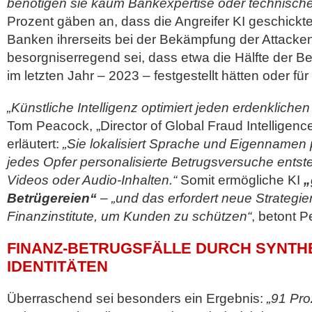
benötigen sie kaum Bankexpertise oder technisch
Prozent gäben an, dass die Angreifer KI geschickte
Banken ihrerseits bei der Bekämpfung der Attacke
besorgniserregend sei, dass etwa die Hälfte der Be
im letzten Jahr – 2023 – festgestellt hätten oder fü
„Künstliche Intelligenz optimiert jeden erdenklichen
Tom Peacock, „Director of Global Fraud Intelligence
erläutert:
„Sie lokalisiert Sprache und Eigennamen p
jedes Opfer personalisierte Betrugsversuche entste
Videos oder Audio-Inhalten.“
Somit ermögliche KI
„
Betrügereien“
–
„und das erfordert neue Strategi
Finanzinstitute, um Kunden zu schützen“
, betont 
FINANZ-BETRUGSFÄLLE DURCH SYNTH
IDENTITÄTEN
Überraschend sei besonders ein Ergebnis:
„91 Pro