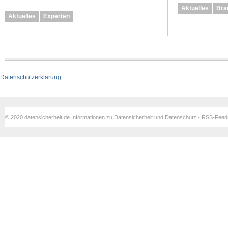
Aktuelles
Bra
Aktuelles
Experten
Datenschutzerklärung
© 2020 datensicherheit.de Informationen zu Datensicherheit und Datenschutz - RSS-Fee