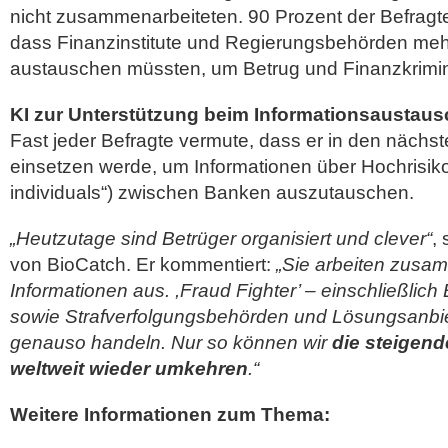
nicht zusammenarbeiteten. 90 Prozent der Befragt
dass Finanzinstitute und Regierungsbehörden meh
austauschen müssten, um Betrug und Finanzkrimin
KI zur Unterstützung beim Informationsaustaus
Fast jeder Befragte vermute, dass er in den nächs
einsetzen werde, um Informationen über Hochrisiko
individuals“) zwischen Banken auszutauschen.
„Heutzutage sind Betrüger organisiert und clever“
,
von BioCatch. Er kommentiert:
„Sie arbeiten zusa
Informationen aus. ,Fraud Fighter’ – einschließlic
sowie Strafverfolgungsbehörden und Lösungsanbie
genauso handeln. Nur so können wir
die steigen
weltweit wieder umkehren
.“
Weitere Informationen zum Thema: