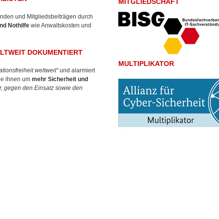
MITGLIEDSCHAFT
en und Mitgliedsbeiträgen durch
nd Nothilfe
wie Anwaltskosten und
LTWEIT DOKUMENTIERT
MULTIPLIKATOR
ionsfreiheit weltweit“
und alarmiert
ehe ihnen um
mehr Sicherheit und
r, gegen den Einsatz sowie den