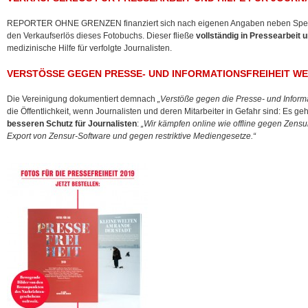
REPORTER OHNE GRENZEN finanziert sich nach eigenen Angaben neben Spend
den Verkaufserlös dieses Fotobuchs. Dieser fließe
vollständig in Pressearbeit u
medizinische Hilfe für verfolgte Journalisten.
VERSTÖSSE GEGEN PRESSE- UND INFORMATIONSFREIHEIT WE
Die Vereinigung dokumentiert demnach
„Verstöße gegen die Presse- und Informat
die Öffentlichkeit, wenn Journalisten und deren Mitarbeiter in Gefahr sind: Es g
besseren Schutz für Journalisten
:
„Wir kämpfen online wie offline gegen Zensu
Export von Zensur-Software und gegen restriktive Mediengesetze.“