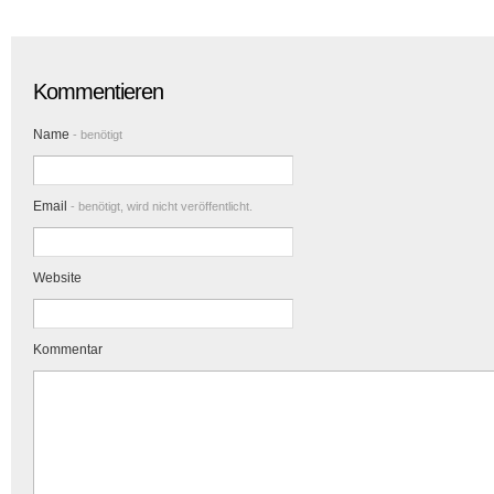
Kommentieren
Name
- benötigt
Email
- benötigt, wird nicht veröffentlicht.
Website
Kommentar